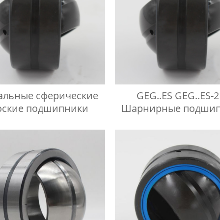
альные сферические
GEG..ES GEG..ES-
оские подшипники
Шарнирные подши