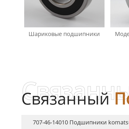
Шариковые подшипники
Моде
Связанны
Связанный
П
707-46-14010 Подшипники komats