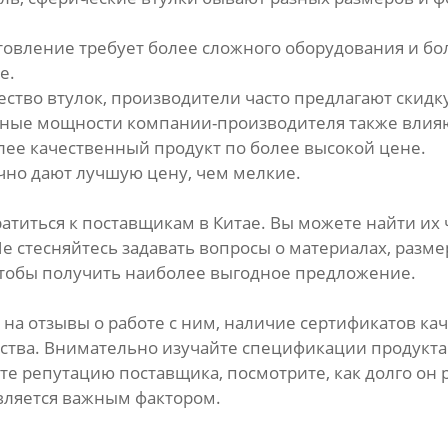
товление требует более сложного оборудования и бо
е.
ство втулок, производители часто предлагают скидку
нные мощности компании-производителя также влияю
лее качественный продукт по более высокой цене.
чно дают лучшую цену, чем мелкие.
ратиться к поставщикам в Китае. Вы можете найти их
стесняйтесь задавать вопросы о материалах, размер
чтобы получить наиболее выгодное предложение.
а отзывы о работе с ним, наличие сертификатов кач
ства. Внимательно изучайте спецификации продукта 
 репутацию поставщика, посмотрите, как долго он ра
является важным фактором.