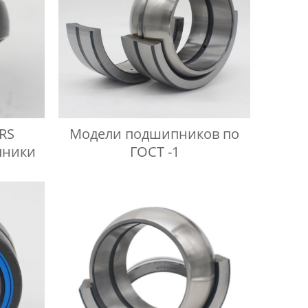
2RS
Модели подшипников по
пники
ГОСТ -1