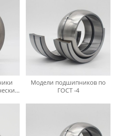
ники
Модели подшипников по
ческих
ГОСТ -4