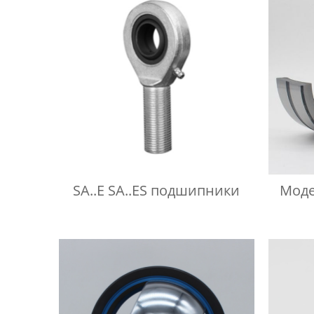
SA..E SA..ES подшипники
Моде