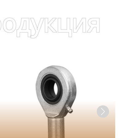
родукция