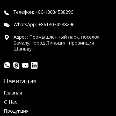
Телефон: +86-13034538296

WhatsApp: +8613034538296

Адрес: Промышленный парк, поселок

Бачалу, город Линьцин, провинция
Шаньдун
Навигация
Главная
О Нас
Продукция