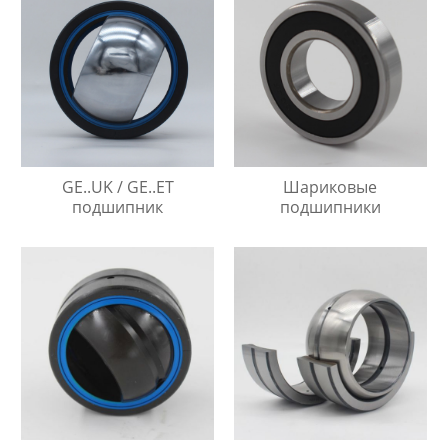
GE..UK / GE..ET
Шариковые
подшипник
подшипники