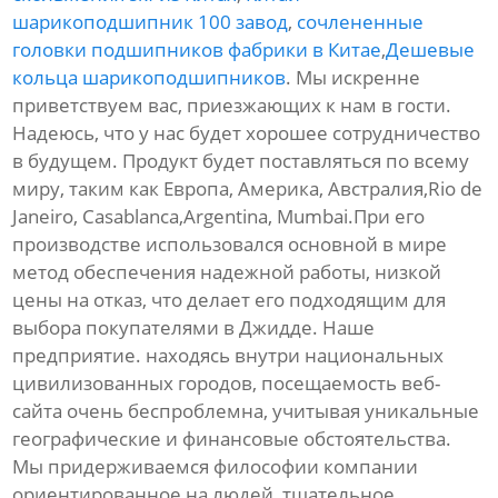
шарикоподшипник 100 завод
,
сочлененные
головки подшипников фабрики в Китае
,
Дешевые
кольца шарикоподшипников
. Мы искренне
приветствуем вас, приезжающих к нам в гости.
Надеюсь, что у нас будет хорошее сотрудничество
в будущем. Продукт будет поставляться по всему
миру, таким как Европа, Америка, Австралия,Rio de
Janeiro, Casablanca,Argentina, Mumbai.При его
производстве использовался основной в мире
метод обеспечения надежной работы, низкой
цены на отказ, что делает его подходящим для
выбора покупателями в Джидде. Наше
предприятие. находясь внутри национальных
цивилизованных городов, посещаемость веб-
сайта очень беспроблемна, учитывая уникальные
географические и финансовые обстоятельства.
Мы придерживаемся философии компании
ориентированное на людей, тщательное