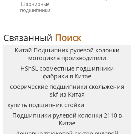
Шарнирные
подшипники
Связанный
Поиск
Китай Подшипник рулевой колонки
мотоцикла производители
HShSL совместные подшипники
фабрики в Китае
сферические подшипники скольжения
skf из Китая
купить подшипник стойки
Подшипники рулевой колонки 2110 в
Китае
Дешевые трюковой скутер рулевой