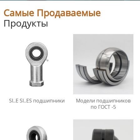
Самые Продаваемые
Продукты
SI..E SI..ES подшипники
Модели подшипников
по ГОСТ -5