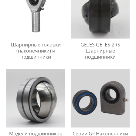
Шарнирные головки
GE..ES GE..ES-2RS
(наконечники) и
Шарнирные
подшипники
подшипники
Модели подшипников
Серии GF Наконечники