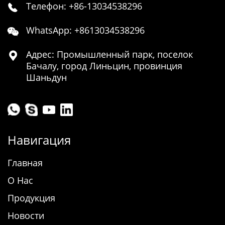
Телефон: +86-13034538296

WhatsApp: +8613034538296

Адрес: Промышленный парк, поселок

Бачалу, город Линьцин, провинция
Шаньдун
Навигация
Главная
О Нас
Продукция
Новости