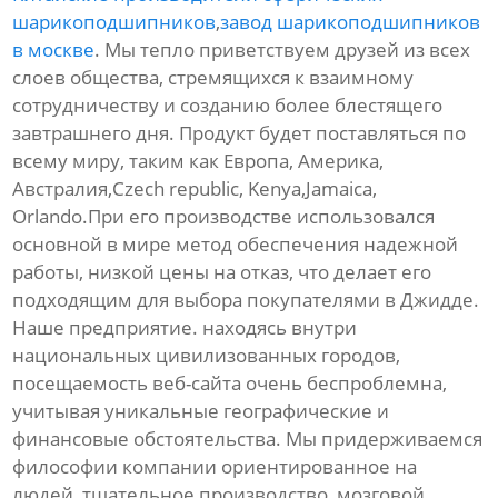
шарикоподшипников
,
завод шарикоподшипников
в москве
. Мы тепло приветствуем друзей из всех
слоев общества, стремящихся к взаимному
сотрудничеству и созданию более блестящего
завтрашнего дня. Продукт будет поставляться по
всему миру, таким как Европа, Америка,
Австралия,Czech republic, Kenya,Jamaica,
Orlando.При его производстве использовался
основной в мире метод обеспечения надежной
работы, низкой цены на отказ, что делает его
подходящим для выбора покупателями в Джидде.
Наше предприятие. находясь внутри
национальных цивилизованных городов,
посещаемость веб-сайта очень беспроблемна,
учитывая уникальные географические и
финансовые обстоятельства. Мы придерживаемся
философии компании ориентированное на
людей, тщательное производство, мозговой