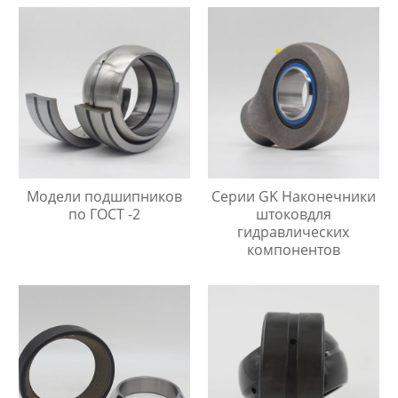
Модели подшипников
Серии GK Наконечники
по ГОСТ -2
штоковдля
гидравлических
компонентов