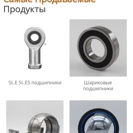
Продукты
SI..E SI..ES подшипники
Шариковые
подшипники