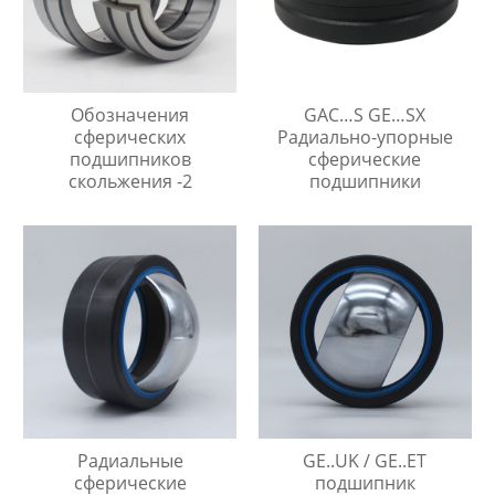
Обозначения
GAC…S GE…SX
сферических
Радиально-упорные
подшипников
сферические
скольжения -2
подшипники
Радиальные
GE..UK / GE..ET
сферические
подшипник