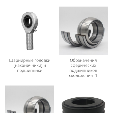
упором
Шарнирные головки
Обозначения
(наконечники) и
сферических
подшипники
подшипников
скольжения -1