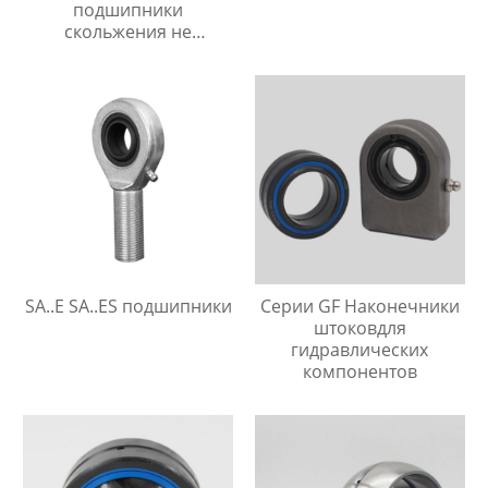
подшипники
скольжения не
требующие
технического
обслуживания
SA..E SA..ES подшипники
Серии GF Наконечники
штоковдля
гидравлических
компонентов