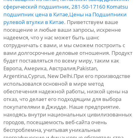
сферический подшипник
,
281-50-17160 Komatsu
подшипник цена в Китае
,
Цены на Подшипники
рулевой втулки в Китае
. Приветствуем ваше
посещение и любые ваши запросы, искренне
надеемся, что у нас может быть шанс
сотрудничать с вами, и мы сможем построить с
вами долгосрочные деловые отношения. Продукт
будет поставляться по всему миру, таким как
Европа, Америка, Австралия,Pakistan,
Argentina,Cyprus, New Delhi.При его производстве
использовался основной в мире метод
обеспечения надежной работы, низкой цены на
отказ, что делает его подходящим для выбора
покупателями в Джидде. Наше предприятие.
находясь внутри национальных цивилизованных
городов, посещаемость веб-сайта очень
беспроблемна, учитывая уникальные
географические и финансовые обстоятельства.