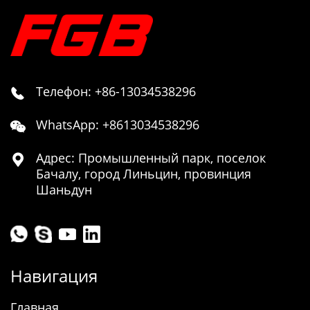
Телефон: +86-13034538296

WhatsApp: +8613034538296

Адрес: Промышленный парк, поселок

Бачалу, город Линьцин, провинция
Шаньдун
Навигация
Главная