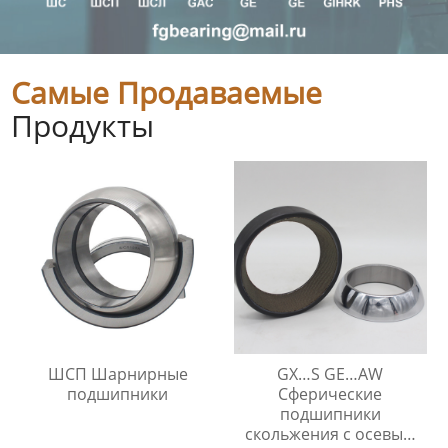
Самые Продаваемые
Продукты
ШСП Шарнирные
GX…S GE…AW
подшипники
Сферические
подшипники
скольжения с осевым