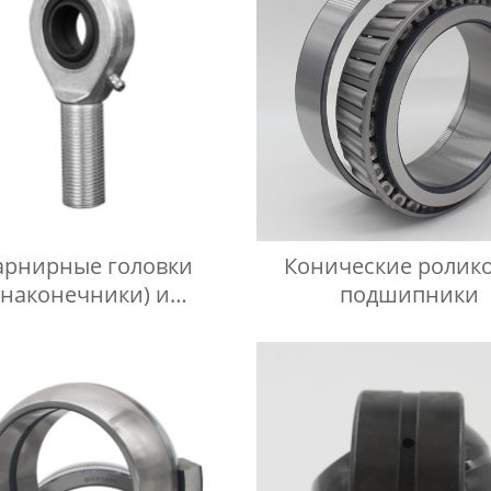
рнирные головки
Конические ролик
(наконечники) и
подшипники
подшипники