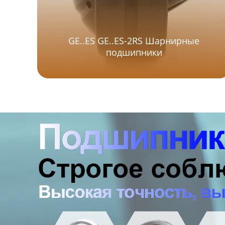
GE..ES GE..ES-2RS Шарнирные
подшипники