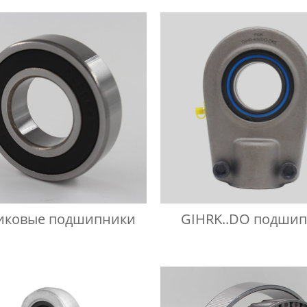
иковые подшипники
GIHRK..DO подши