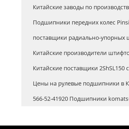
Китайские заводы по производств
Подшипники передних колес Pins
поставщики радиально-упорных 
Китайские производители штифт
Китайские поставщики 2ShSL150
Цены на рулевые подшипники в К
566-52-41920 Подшипники komats