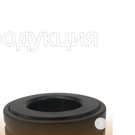
родукция