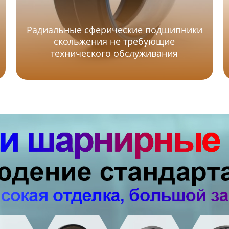
Радиальные сферические подшипники
скольжения не требующие
технического обслуживания