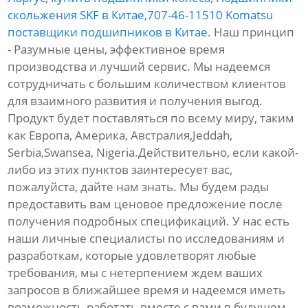
скольжения SKF в Китае
,
707-46-11510 Komatsu
поставщики подшипников в Китае
. Наш принцип
- Разумные цены, эффективное время
производства и лучший сервис. Мы надеемся
сотрудничать с большим количеством клиентов
для взаимного развития и получения выгод.
Продукт будет поставляться по всему миру, таким
как Европа, Америка, Австралия,Jeddah,
Serbia,Swansea, Nigeria.Действительно, если какой-
либо из этих пунктов заинтересует вас,
пожалуйста, дайте нам знать. Мы будем рады
предоставить вам ценовое предложение после
получения подробных спецификаций. У нас есть
наши личные специалисты по исследованиям и
разработкам, которые удовлетворят любые
требования, мы с нетерпением ждем ваших
запросов в ближайшее время и надеемся иметь
возможность работать вместе с вами в будущем.