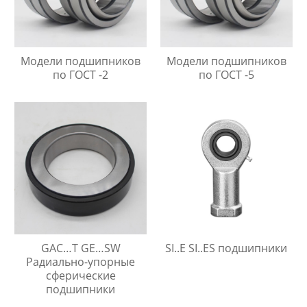
Модели подшипников
Модели подшипников
по ГОСТ -2
по ГОСТ -5
GAC…T GE…SW
SI..E SI..ES подшипники
Радиально-упорные
сферические
подшипники