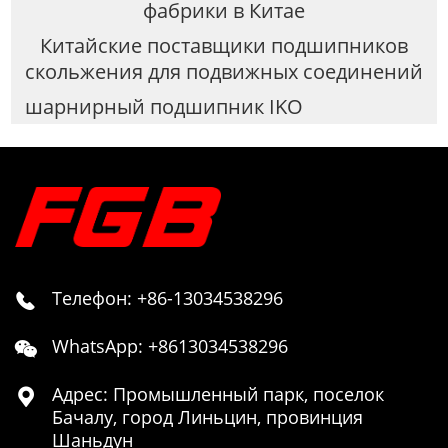
фабрики в Китае
Китайские поставщики подшипников
скольжения для подвижных соединений
шарнирный подшипник IKO
Телефон: +86-13034538296

WhatsApp: +8613034538296

Адрес: Промышленный парк, поселок

Бачалу, город Линьцин, провинция
Шаньдун