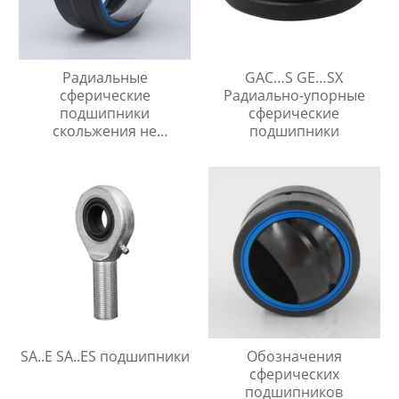
Радиальные
GAC…S GE…SX
сферические
Радиально-упорные
подшипники
сферические
скольжения не
подшипники
требующие
технического
обслуживания
SA..E SA..ES подшипники
Обозначения
сферических
подшипников