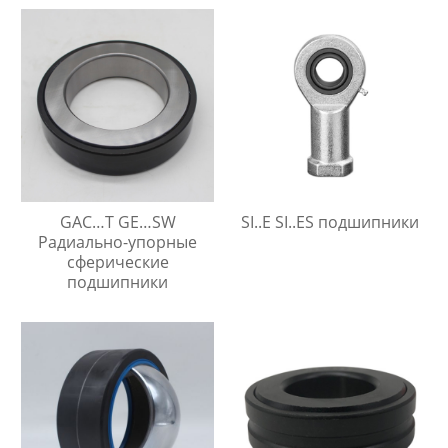
GAC…T GE…SW
SI..E SI..ES подшипники
Радиально-упорные
сферические
подшипники