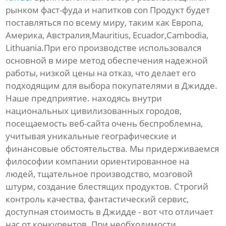
рынком фаст-фуда и напитков con Продукт будет
поставляться по всему миру, таким как Европа,
Америка, Австралия,Mauritius, Ecuador,Cambodia,
Lithuania.При его производстве использовался
основной в мире метод обеспечения надежной
работы, низкой цены на отказ, что делает его
подходящим для выбора покупателями в Джидде.
Наше предприятие. находясь внутри
национальных цивилизованных городов,
посещаемость веб-сайта очень беспроблемна,
учитывая уникальные географические и
финансовые обстоятельства. Мы придерживаемся
философии компании ориентированное на
людей, тщательное производство, мозговой
штурм, создание блестящих продуктов. Строгий
контроль качества, фантастический сервис,
доступная стоимость в Джидде - вот что отличает
нас от конкурентов. При необходимости,