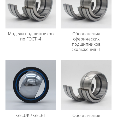
Модели подшипников
Обозначения
по ГОСТ -4
сферических
подшипников
скольжения -1
GE..UK / GE..ET
Обозначения