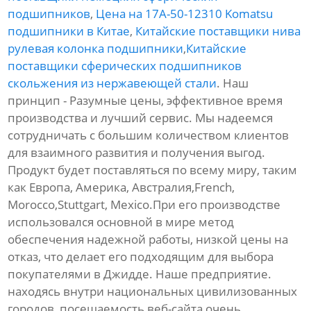
подшипников
,
Цена на 17A-50-12310 Komatsu
подшипники в Китае
,
Китайские поставщики нива
рулевая колонка подшипники
,
Китайские
поставщики сферических подшипников
скольжения из нержавеющей стали
. Наш
принцип - Разумные цены, эффективное время
производства и лучший сервис. Мы надеемся
сотрудничать с большим количеством клиентов
для взаимного развития и получения выгод.
Продукт будет поставляться по всему миру, таким
как Европа, Америка, Австралия,French,
Morocco,Stuttgart, Mexico.При его производстве
использовался основной в мире метод
обеспечения надежной работы, низкой цены на
отказ, что делает его подходящим для выбора
покупателями в Джидде. Наше предприятие.
находясь внутри национальных цивилизованных
городов, посещаемость веб-сайта очень