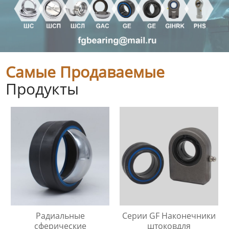
Самые Продаваемые
Продукты
Радиальные
Серии GF Наконечники
сферические
штоковдля