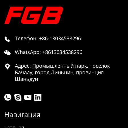
Телефон: +86-13034538296

WhatsApp: +8613034538296

Адрес: Промышленный парк, поселок

Бачалу, город Линьцин, провинция
Шаньдун
Навигация
Главная