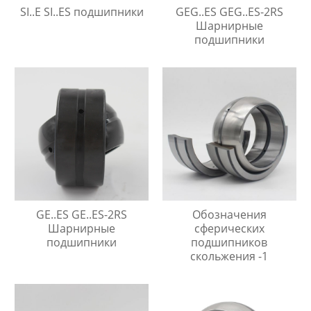
SI..E SI..ES подшипники
GEG..ES GEG..ES-2RS
Шарнирные
подшипники
GE..ES GE..ES-2RS
Обозначения
Шарнирные
сферических
подшипники
подшипников
скольжения -1