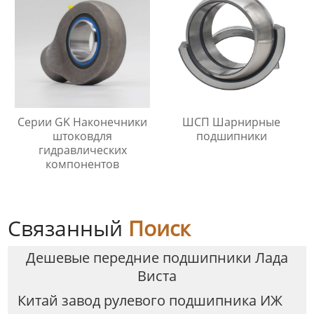
Серии GK Наконечники
ШСП Шарнирные
штоковдля
подшипники
гидравлических
компонентов
Связанный
Поиск
Дешевые передние подшипники Лада
Виста
Китай завод рулевого подшипника ИЖ