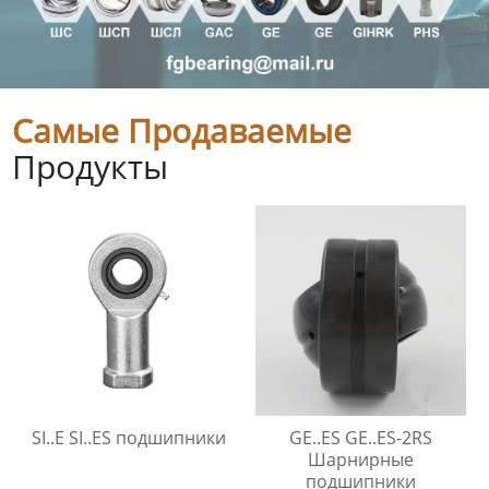
Самые Продаваемые
Продукты
SI..E SI..ES подшипники
GE..ES GE..ES-2RS
Шарнирные
подшипники