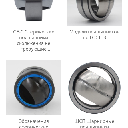
GE-C Сферические
Модели подшипников
подшипники
по ГОСТ -3
скольжения не
требующие
технического
обслуживания
Обозначения
ШСП Шарнирные
сферических
подшипники