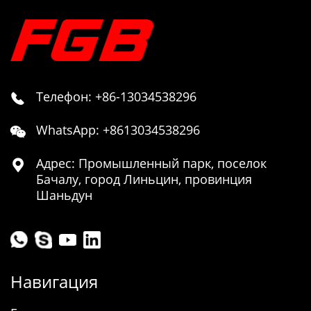
Телефон: +86-13034538296

WhatsApp: +8613034538296

Адрес: Промышленный парк, поселок

Бачалу, город Линьцин, провинция
Шаньдун
Навигация