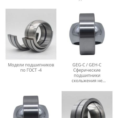
Модели подшипников
GEG-C / GEH-C
по ГОСТ -4
Сферические
подшипники
скольжения не
требующие
технического
обслуживания