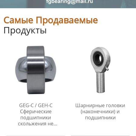
Самые Продаваемые
Продукты
GEG-C / GEH-C
Шарнирные головки
Сферические
(наконечники) и
подшипники
подшипники
скольжения не
требующие
технического