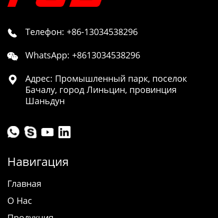
Телефон: +86-13034538296

WhatsApp: +8613034538296

Адрес: Промышленный парк, поселок

Бачалу, город Линьцин, провинция
Шаньдун
Навигация
Главная
О Нас
Продукция