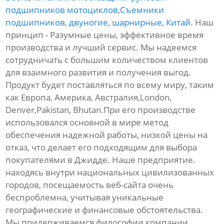
подшипников мотоциклов
,
Съемники
подшипников, двуногие, шарнирные, Китай
. Наш
принцип - Разумные цены, эффективное время
производства и лучший сервис. Мы надеемся
сотрудничать с большим количеством клиентов
для взаимного развития и получения выгод.
Продукт будет поставляться по всему миру, таким
как Европа, Америка, Австралия,London,
Denver,Pakistan, Bhutan.При его производстве
использовался основной в мире метод
обеспечения надежной работы, низкой цены на
отказ, что делает его подходящим для выбора
покупателями в Джидде. Наше предприятие.
находясь внутри национальных цивилизованных
городов, посещаемость веб-сайта очень
беспроблемна, учитывая уникальные
географические и финансовые обстоятельства.
Мы придерживаемся философии компании