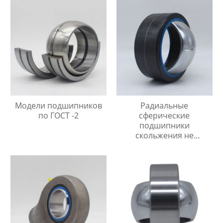
обслуживания
Модели подшипников
Радиальные
по ГОСТ -2
сферические
подшипники
скольжения не
требующие
технического
обслуживания