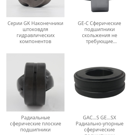
Серии GK Наконечники
GE-C Сферические
штоковдля
подшипники
гидравлических
скольжения не
компонентов
требующие
технического
обслуживания
Радиальные
GAC…S GE…SX
сферические плоские
Радиально-упорные
подшипники
сферические