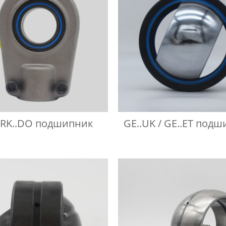
RK..DO подшипник
GE..UK / GE..ET под