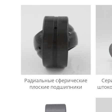
Радиальные сферические
Сер
плоские подшипники
штоко