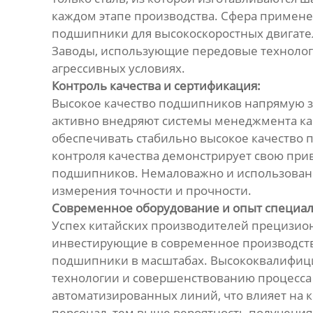
каждом этапе производства. Сфера примен
подшипники для высокоскоростных двигател
Заводы, использующие передовые технолог
агрессивных условиях.
Контроль качества и сертификация:
Высокое качество подшипников напрямую за
активно внедряют системы менеджмента каче
обеспечивать стабильно высокое качество 
контроля качества демонстрирует свою прив
подшипников. Немаловажно и использовани
измерения точности и прочности.
Современное оборудование и опыт специал
Успех китайских производителей прецизион
инвестирующие в современное производстве
подшипники в масштабах. Высококвалифици
технологии и совершенствованию процесса 
автоматизированных линий, что влияет на
персонал, тем выше вероятность получения