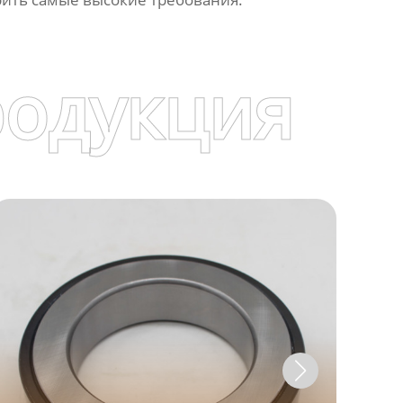
родукция