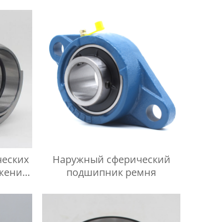
ческих
Наружный сферический
жения
подшипник ремня