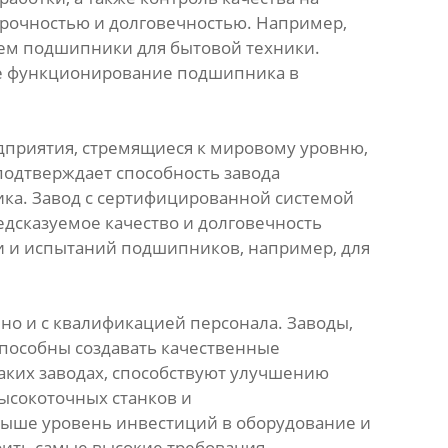
рочностью и долговечностью. Например,
чем подшипники для бытовой техники.
ое функционирование подшипника в
дприятия, стремящиеся к мировому уровню,
подтверждает способность завода
ика. Завод с сертифицированной системой
едсказуемое качество и долговечность
 и испытаний подшипников, например, для
но и с квалификацией персонала. Заводы,
пособны создавать качественные
ких заводах, способствуют улучшению
ысокоточных станков и
выше уровень инвестиций в оборудование и
ить самые высокие требования.