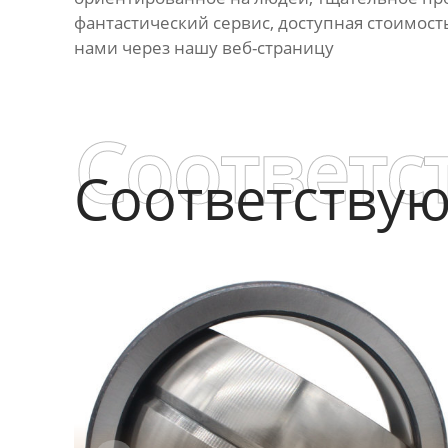
фантастический сервис, доступная стоимость
нами через нашу веб-страницу
Соответс
Соответству