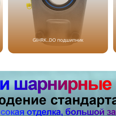
GIHRK..DO подшипник