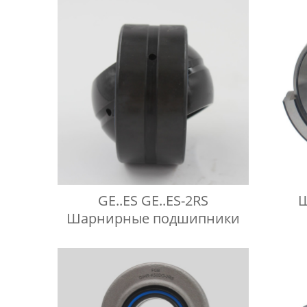
GE..ES GE..ES-2RS
Шарнирные подшипники