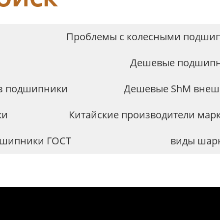
Проблемы с колесными подшип
Дешевые подшипн
из подшипники
Дешевые ShM внеш
ки
Китайские производители ма
дшипники ГОСТ
виды шар