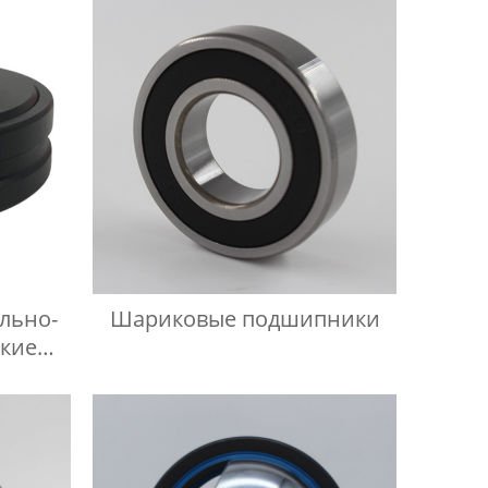
льно-
Шариковые подшипники
кие