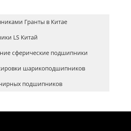
никами Гранты в Китае
ики LS Китай
ние сферические подшипники
ркировки шарикоподшипников
нирных подшипников