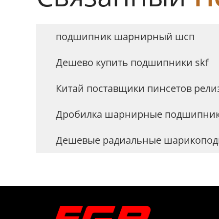
подшипник шарнирный шсп
Дешево купить подшипники skf
Китай поставщики пинсетов рел
Дробилка шарнирные подшипни
Дешевые радиальные шарикопо