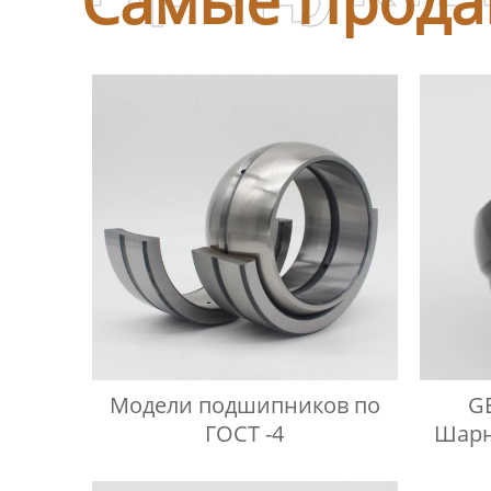
Модели подшипников по
GE
ГОСТ -4
Шарн