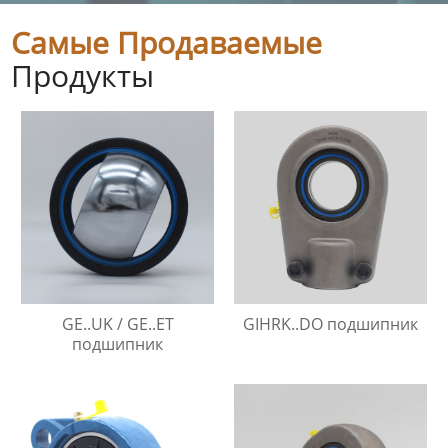
Самые Продаваемые
Продукты
GE..UK / GE..ET
GIHRK..DO подшипник
подшипник