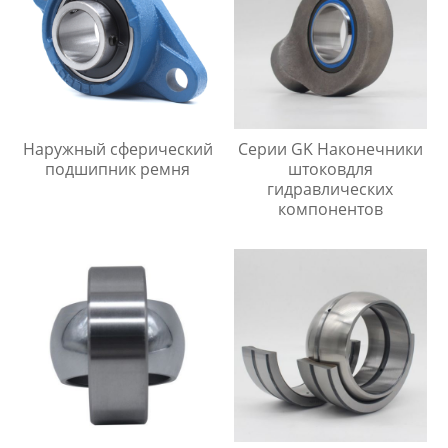
Наружный сферический
Серии GK Наконечники
подшипник ремня
штоковдля
гидравлических
компонентов