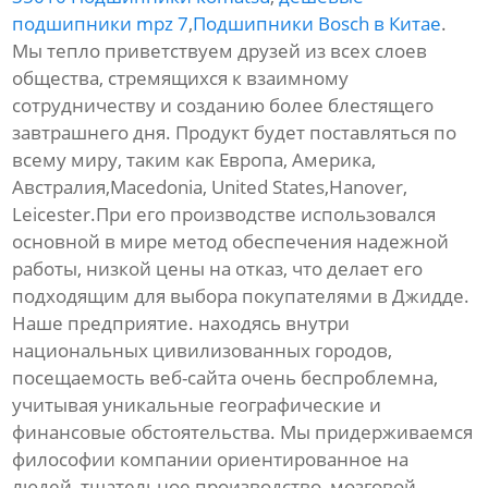
подшипники mpz 7
,
Подшипники Bosch в Китае
.
Мы тепло приветствуем друзей из всех слоев
общества, стремящихся к взаимному
сотрудничеству и созданию более блестящего
завтрашнего дня. Продукт будет поставляться по
всему миру, таким как Европа, Америка,
Австралия,Macedonia, United States,Hanover,
Leicester.При его производстве использовался
основной в мире метод обеспечения надежной
работы, низкой цены на отказ, что делает его
подходящим для выбора покупателями в Джидде.
Наше предприятие. находясь внутри
национальных цивилизованных городов,
посещаемость веб-сайта очень беспроблемна,
учитывая уникальные географические и
финансовые обстоятельства. Мы придерживаемся
философии компании ориентированное на
людей, тщательное производство, мозговой