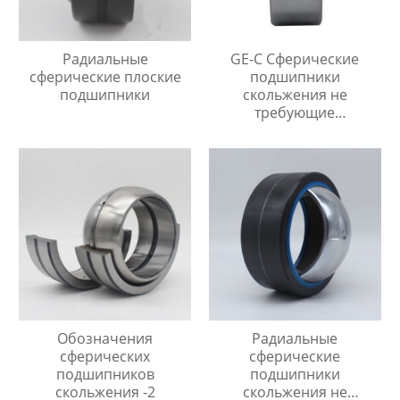
Радиальные
GE-C Сферические
сферические плоские
подшипники
подшипники
скольжения не
требующие
технического
обслуживания
Обозначения
Радиальные
сферических
сферические
подшипников
подшипники
скольжения -2
скольжения не