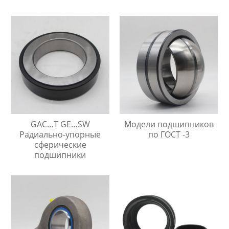
требующие
технического
обслуживания
GAC…T GE…SW
Модели подшипников
Радиально-упорные
по ГОСТ -3
сферические
подшипники