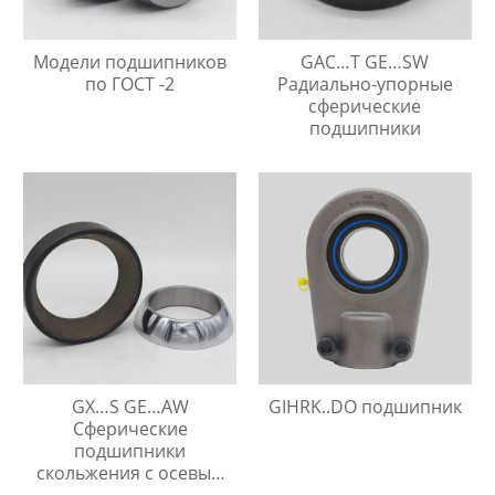
Модели подшипников
GAC…T GE…SW
по ГОСТ -2
Радиально-упорные
сферические
подшипники
GX…S GE…AW
GIHRK..DO подшипник
Сферические
подшипники
скольжения с осевым