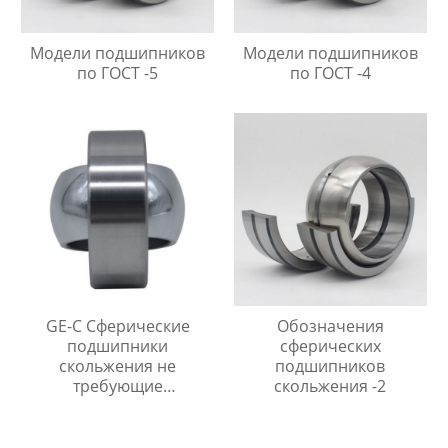
Модели подшипников
Модели подшипников
по ГОСТ -5
по ГОСТ -4
GE-C Сферические
Обозначения
подшипники
сферических
скольжения не
подшипников
требующие
скольжения -2
технического
обслуживания