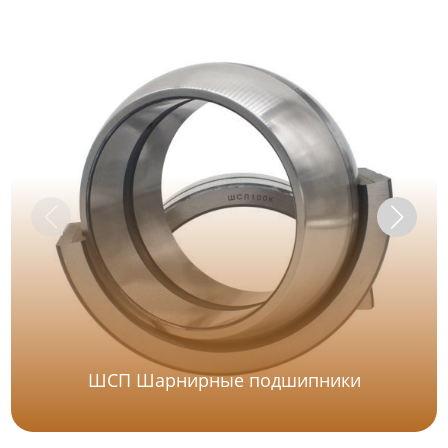
ШСП Шарнирные подшипники