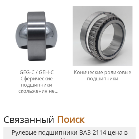
упором
GEG-C / GEH-C
Конические роликовые
Сферические
подшипники
подшипники
скольжения не
требующие
технического
обслуживания
Связанный
Поиск
Рулевые подшипники ВАЗ 2114 цена в