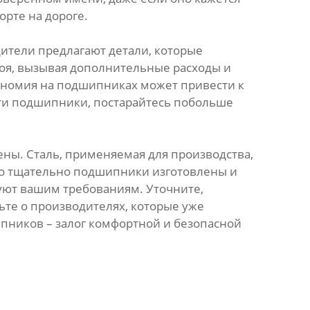
орте на дороге.
дители предлагают детали, которые
троя, вызывая дополнительные расходы и
экономия на подшипниках может привести к
ти подшипники, постарайтесь побольше
ны. Сталь, применяемая для производства,
ько тщательно подшипники изготовлены и
уют вашим требованиям. Уточните,
дьте о производителях, которые уже
ипников – залог комфортной и безопасной