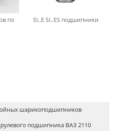
ов по
SI..E SI..ES подшипники
двойных шарикоподшипников
 рулевого подшипника ВАЗ 2110