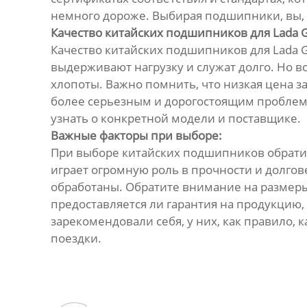
немного дороже. Выбирая подшипники, вы, в
Качество китайских подшипников для Lada G
Качество китайских подшипников для Lada 
выдерживают нагрузку и служат долго. Но в
хлопоты. Важно помнить, что низкая цена з
более серьезным и дорогостоящим проблем
узнать о конкретной модели и поставщике.
Важные факторы при выборе:
При выборе китайских подшипников обратит
играет огромную роль в прочности и долго
обработаны. Обратите внимание на размеры
предоставляется ли гарантия на продукцию,
зарекомендовали себя, у них, как правило,
поездки.