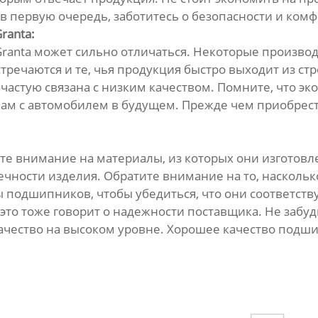
 первую очередь, заботитесь о безопасности и комф
ranta:
Granta может сильно отличаться. Некоторые произво
стречаются и те, чья продукция быстро выходит из с
ачастую связана с низким качеством. Помните, что 
ам с автомобилем в будущем. Прежде чем приобрес
е внимание на материалы, из которых они изготовле
вечности изделия. Обратите внимание на то, наскол
 подшипников, чтобы убедиться, что они соответств
 это тоже говорит о надежности поставщика. Не забу
 качество на высоком уровне. Хорошее качество подш