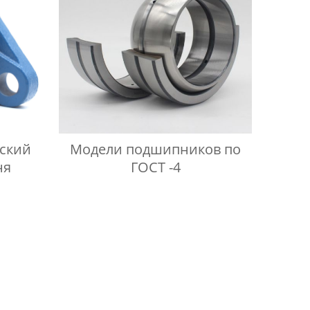
ский
Модели подшипников по
ня
ГОСТ -4