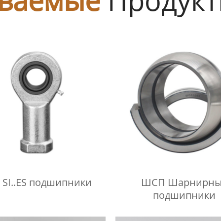
.E SI..ES подшипники
ШСП Шарнирны
подшипники