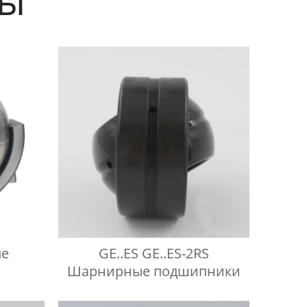
е
GE..ES GE..ES-2RS
Шарнирные подшипники