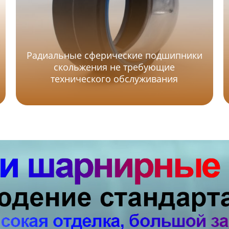
Радиальные сферические подшипники
скольжения не требующие
технического обслуживания