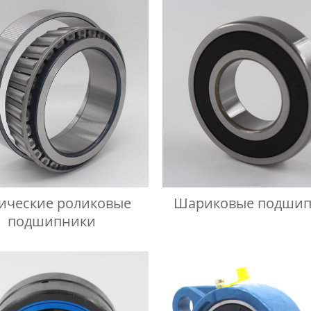
ические роликовые
Шариковые подшип
подшипники