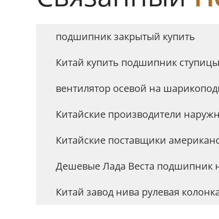
подшипник закрытый купить
Китай купить подшипник ступицы
вентилятор осевой на шарикопо
Китайские производители наруж
Китайские поставщики американ
Дешевые Лада Веста подшипник 
Китай завод нива рулевая колон