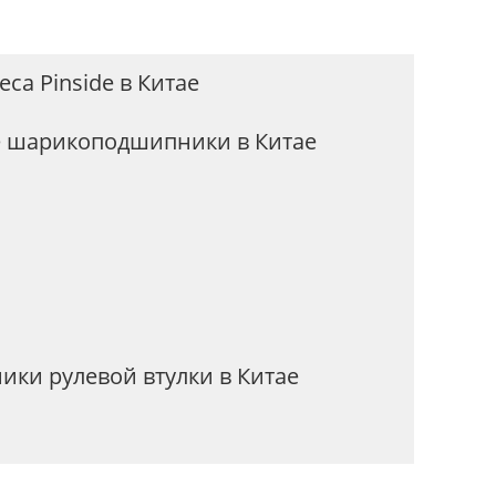
са Pinside в Китае
 шарикоподшипники в Китае
ки рулевой втулки в Китае