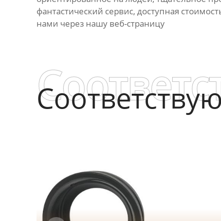
фантастический сервис, доступная стоимость
нами через нашу веб-страницу
Соответс
Соответству