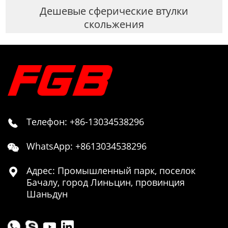
Дешевые сферические втулки
скольжения
Телефон: +86-13034538296

WhatsApp: +8613034538296

Адрес: Промышленный парк, поселок

Бачалу, город Линьцин, провинция
Шаньдун