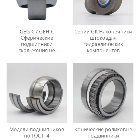
GEG-C / GEH-C
Серии GK Наконечники
Сферические
штоковдля
подшипники
гидравлических
скольжения не
компонентов
требующие
технического
обслуживания
Модели подшипников
Конические роликовые
по ГОСТ -4
подшипники