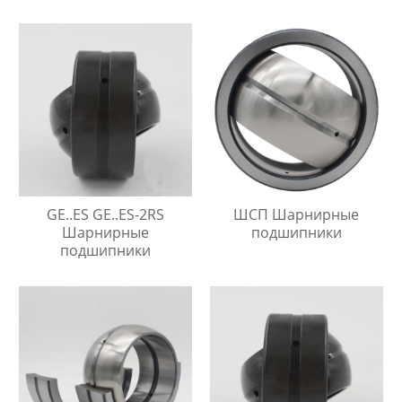
GE..ES GE..ES-2RS
ШСП Шарнирные
Шарнирные
подшипники
подшипники