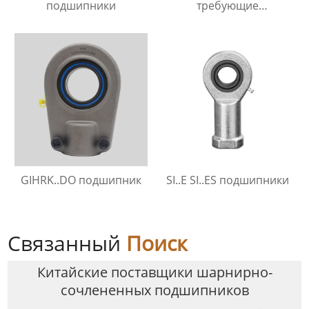
подшипники
требующие
технического
обслуживания
GIHRK..DO подшипник
SI..E SI..ES подшипники
Связанный
Поиск
Китайские поставщики шарнирно-
сочлененных подшипников