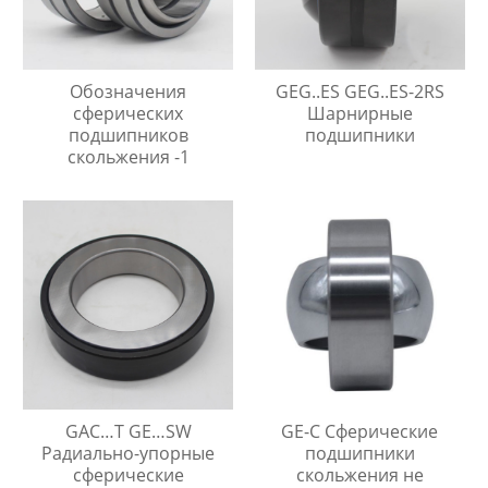
Обозначения
GEG..ES GEG..ES-2RS
сферических
Шарнирные
подшипников
подшипники
скольжения -1
GAC…T GE…SW
GE-C Сферические
Радиально-упорные
подшипники
сферические
скольжения не