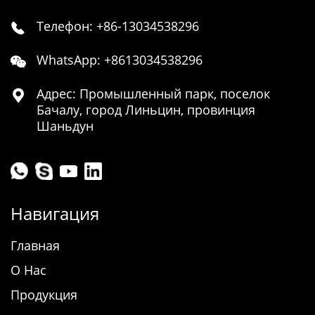
Телефон: +86-13034538296

WhatsApp: +8613034538296

Адрес: Промышленный парк, поселок

Бачалу, город Линьцин, провинция
Шаньдун
Навигация
Главная
О Нас
Продукция