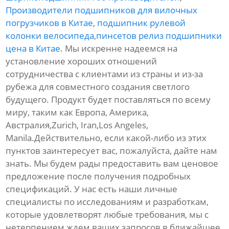
Производители подшипников для вилочных
погрузчиков в Китае
,
подшипник рулевой
колонки велосипеда
,
пинсетов релиз подшипники
цена в Китае
. Мы искренне надеемся на
установление хороших отношений
сотрудничества с клиентами из страны и из-за
рубежа для совместного создания светлого
будущего. Продукт будет поставляться по всему
миру, таким как Европа, Америка,
Австралия,Zurich, Iran,Los Angeles,
Manila.Действительно, если какой-либо из этих
пунктов заинтересует вас, пожалуйста, дайте нам
знать. Мы будем рады предоставить вам ценовое
предложение после получения подробных
спецификаций. У нас есть наши личные
специалисты по исследованиям и разработкам,
которые удовлетворят любые требования, мы с
нетерпением ждем ваших запросов в ближайшее