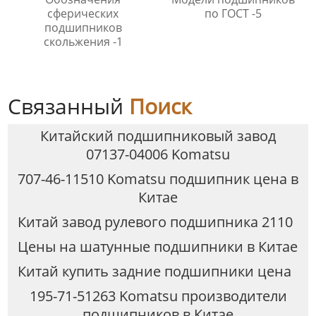
сферических
по ГОСТ -5
подшипников
скольжения -1
Связанный
Поиск
Китайский подшипниковый завод
07137-04006 Komatsu
707-46-11510 Komatsu подшипник цена в
Китае
Китай завод рулевого подшипника 2110
Цены на шатунные подшипники в Китае
Китай купить задние подшипники цена
195-71-51263 Komatsu производители
подшипников в Китае