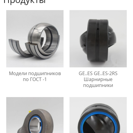
Модели подшипников
GE..ES GE..ES-2RS
по ГОСТ -1
Шарнирные
подшипники