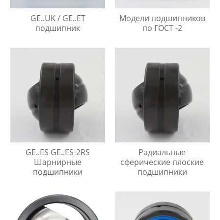
GE..UK / GE..ET
Модели подшипников
подшипник
по ГОСТ -2
GE..ES GE..ES-2RS
Радиальные
Шарнирные
сферические плоские
подшипники
подшипники