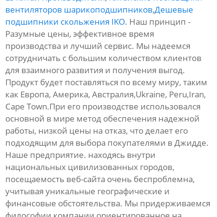
вентиляторов шарикоподшипников
,
Дешевые
подшипники скольжения IKO
. Наш принцип -
Разумные цены, эффективное время
производства и лучший сервис. Мы надеемся
сотрудничать с большим количеством клиентов
для взаимного развития и получения выгод.
Продукт будет поставляться по всему миру, таким
как Европа, Америка, Австралия,Ukraine, Peru,Iran,
Cape Town.При его производстве использовался
основной в мире метод обеспечения надежной
работы, низкой цены на отказ, что делает его
подходящим для выбора покупателями в Джидде.
Наше предприятие. находясь внутри
национальных цивилизованных городов,
посещаемость веб-сайта очень беспроблемна,
учитывая уникальные географические и
финансовые обстоятельства. Мы придерживаемся
философии компании ориентированное на