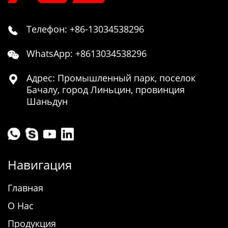
Телефон: +86-13034538296

WhatsApp: +8613034538296

Адрес: Промышленный парк, поселок

Бачалу, город Линьцин, провинция
Шаньдун
Навигация
Главная
О Нас
Продукция