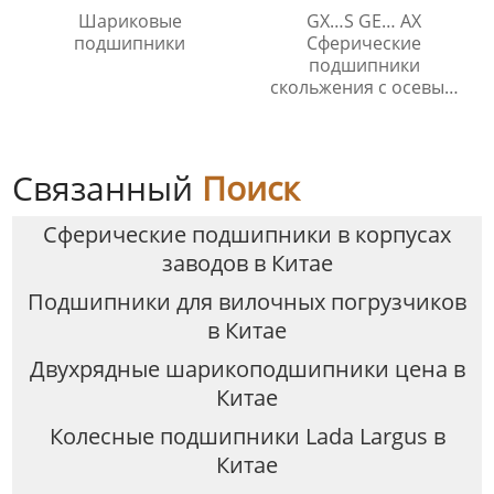
Шариковые
GX…S GE… AX
подшипники
Сферические
подшипники
скольжения с осевым
упором
Связанный
Поиск
Сферические подшипники в корпусах
заводов в Китае
Подшипники для вилочных погрузчиков
в Китае
Двухрядные шарикоподшипники цена в
Китае
Колесные подшипники Lada Largus в
Китае