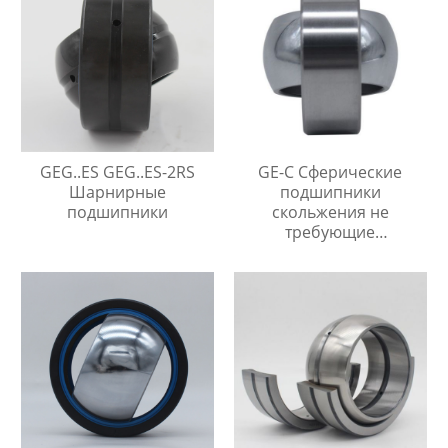
GEG..ES GEG..ES-2RS
GE-C Сферические
Шарнирные
подшипники
подшипники
скольжения не
требующие
технического
обслуживания