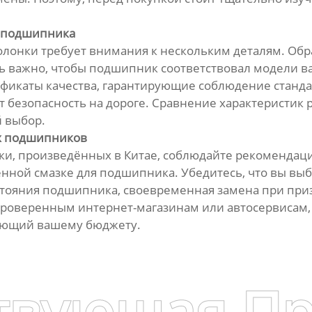
о подшипника
лонки требует внимания к нескольким деталям. Обр
ь важно, чтобы подшипник соответствовал модели ва
фикаты качества, гарантирующие соблюдение станда
ит безопасность на дороге. Сравнение характеристик
 выбор.
х подшипников
и, произведённых в Китае, соблюдайте рекомендации
енной смазке для подшипника. Убедитесь, что вы вы
тояния подшипника, своевременная замена при призн
 проверенным интернет-магазинам или автосервисам
вующий вашему бюджету.
твующая П