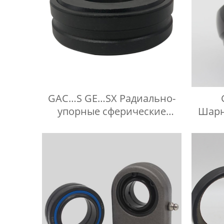
GAC…S GE…SX Радиально-
упорные сферические
Шарн
подшипники