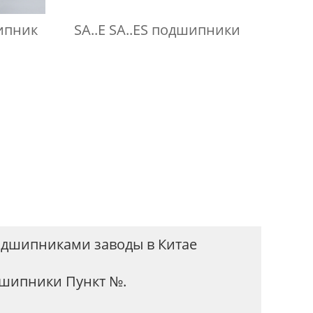
шипник
SA..E SA..ES подшипники
одшипниками заводы в Китае
шипники Пункт №.