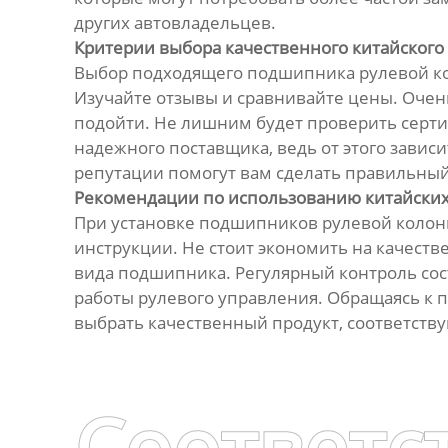
других автовладельцев.
Критерии выбора качественного китайског
Выбор подходящего подшипника рулевой ко
Изучайте отзывы и сравнивайте цены. Очен
подойти. Не лишним будет проверить серти
надежного поставщика, ведь от этого завис
репутации помогут вам сделать правильный
Рекомендации по использованию китайски
При установке подшипников рулевой колонк
инструкции. Не стоит экономить на качеств
вида подшипника. Регулярный контроль сос
работы рулевого управления. Обращаясь к
выбрать качественный продукт, соответст
Соответс