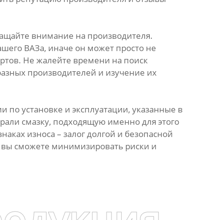
ащайте внимание на производителя.
шего ВАЗа, иначе он может просто не
ртов. Не жалейте времени на поиск
 разных производителей и изучение их
 по установке и эксплуатации, указанные в
брали смазку, подходящую именно для этого
аках износа – залог долгой и безопасной
, вы сможете минимизировать риски и
родукция