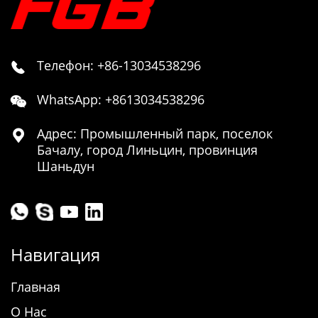
Телефон: +86-13034538296

WhatsApp: +8613034538296

Адрес: Промышленный парк, поселок

Бачалу, город Линьцин, провинция
Шаньдун
Навигация
Главная
О Нас