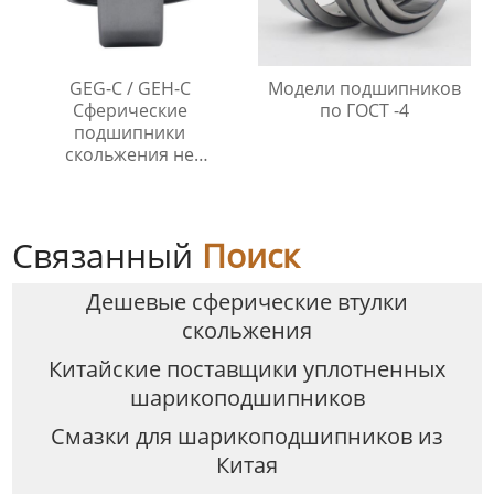
GEG-C / GEH-C
Модели подшипников
Сферические
по ГОСТ -4
подшипники
скольжения не
требующие
технического
обслуживания
Связанный
Поиск
Дешевые сферические втулки
скольжения
Китайские поставщики уплотненных
шарикоподшипников
Смазки для шарикоподшипников из
Китая