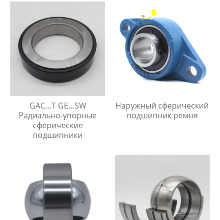
GAC…T GE…SW
Наружный сферический
Радиально-упорные
подшипник ремня
сферические
подшипники