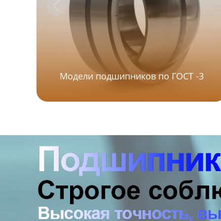
Модели подшипников по ГОСТ -3