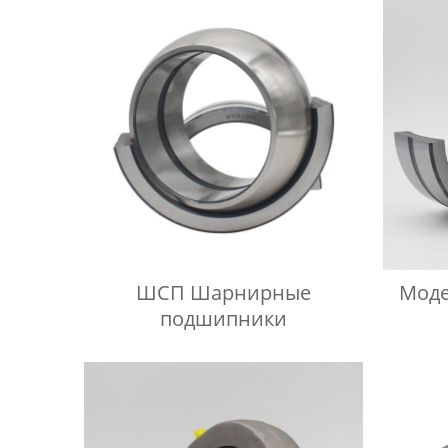
ШСП Шарнирные
Моде
подшипники