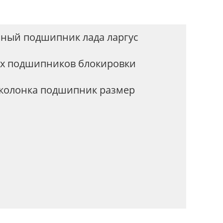
чный подшипник лада ларгус
х подшипников блокировки
колонка подшипник размер