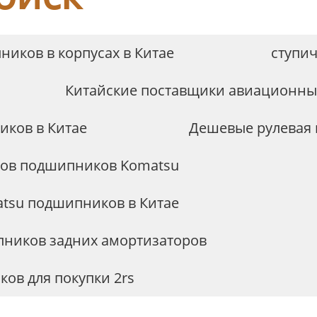
иков в корпусах в Китае
ступи
Китайские поставщики авиационны
иков в Китае
Дешевые рулевая 
ков подшипников Komatsu
atsu подшипников в Китае
пников задних амортизаторов
ов для покупки 2rs