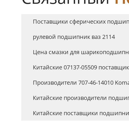
Поставщики сферических подшипн
рулевой подшипник ваз 2114
Цена смазки для шарикоподшипн
Китайские 07137-05509 поставщи
Производители 707-46-14010 Kom
Китайские производители подши
Китайские поставщики подшипник