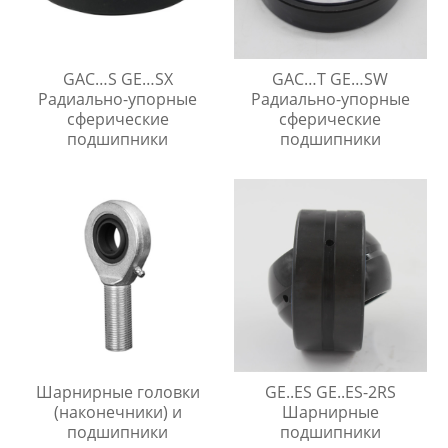
GAC…S GE…SX
GAC…T GE…SW
Радиально-упорные
Радиально-упорные
сферические
сферические
подшипники
подшипники
Шарнирные головки
GE..ES GE..ES-2RS
(наконечники) и
Шарнирные
подшипники
подшипники