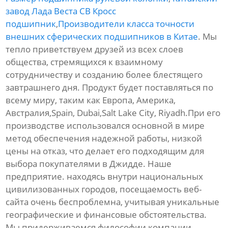
завод Лада Веста СВ Кросс
подшипник
,
Производители класса точности
внешних сферических подшипников в Китае
. Мы
тепло приветствуем друзей из всех слоев
общества, стремящихся к взаимному
сотрудничеству и созданию более блестящего
завтрашнего дня. Продукт будет поставляться по
всему миру, таким как Европа, Америка,
Австралия,Spain, Dubai,Salt Lake City, Riyadh.При его
производстве использовался основной в мире
метод обеспечения надежной работы, низкой
цены на отказ, что делает его подходящим для
выбора покупателями в Джидде. Наше
предприятие. находясь внутри национальных
цивилизованных городов, посещаемость веб-
сайта очень беспроблемна, учитывая уникальные
географические и финансовые обстоятельства.
Мы придерживаемся философии компании