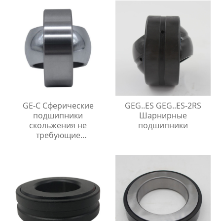
GE-C Сферические
GEG..ES GEG..ES-2RS
подшипники
Шарнирные
скольжения не
подшипники
требующие
технического
обслуживания