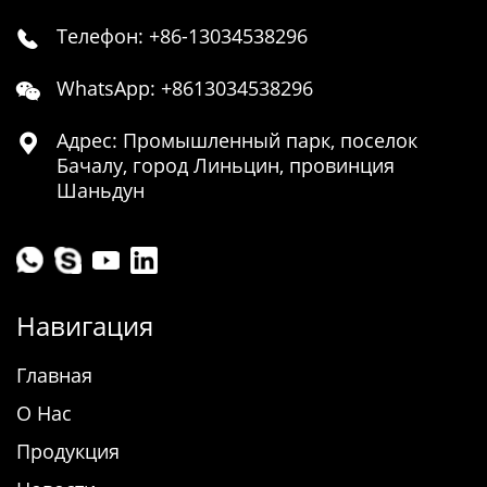
Телефон: +86-13034538296

WhatsApp: +8613034538296

Адрес: Промышленный парк, поселок

Бачалу, город Линьцин, провинция
Шаньдун
Навигация
Главная
О Нас
Продукция