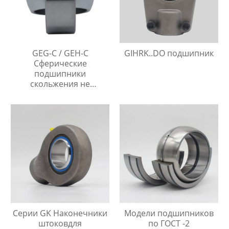
GEG-C / GEH-C
GIHRK..DO подшипник
Сферические
подшипники
скольжения не
требующие
технического
обслуживания
Серии GK Наконечники
Модели подшипников
штоковдля
по ГОСТ -2