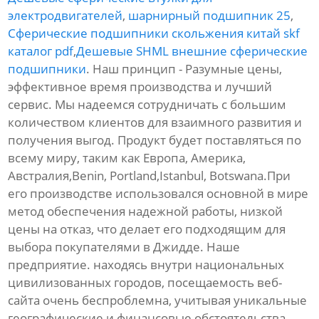
электродвигателей
,
шарнирный подшипник 25
,
Сферические подшипники скольжения китай skf
каталог pdf
,
Дешевые SHML внешние сферические
подшипники
. Наш принцип - Разумные цены,
эффективное время производства и лучший
сервис. Мы надеемся сотрудничать с большим
количеством клиентов для взаимного развития и
получения выгод. Продукт будет поставляться по
всему миру, таким как Европа, Америка,
Австралия,Benin, Portland,Istanbul, Botswana.При
его производстве использовался основной в мире
метод обеспечения надежной работы, низкой
цены на отказ, что делает его подходящим для
выбора покупателями в Джидде. Наше
предприятие. находясь внутри национальных
цивилизованных городов, посещаемость веб-
сайта очень беспроблемна, учитывая уникальные
географические и финансовые обстоятельства.