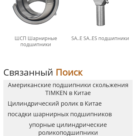
ШСП Шарнирные
SA..E SA..ES подшипники
подшипники
Связанный
Поиск
Американские подшипники скольжения
TIMKEN в Китае
Цилиндрический ролик в Китае
посадки шарнирных подшипников
упорные цилиндрические
роликоподшипники