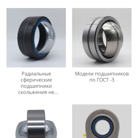
упором
Радиальные
Модели подшипников
сферические
по ГОСТ -3
подшипники
скольжения не
требующие
технического
обслуживания