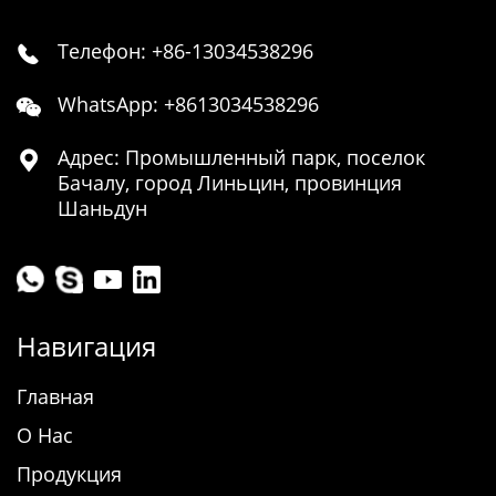
Телефон: +86-13034538296

WhatsApp: +8613034538296

Адрес: Промышленный парк, поселок

Бачалу, город Линьцин, провинция
Шаньдун
Навигация
Главная
О Нас
Продукция