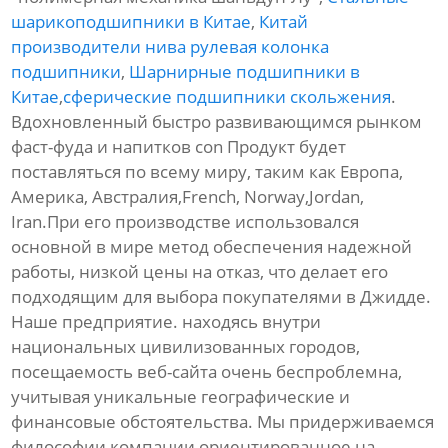
шарикоподшипники в Китае
,
Китай
производители нива рулевая колонка
подшипники
,
Шарнирные подшипники в
Китае
,
сферические подшипники скольжения
.
Вдохновленный быстро развивающимся рынком
фаст-фуда и напитков con Продукт будет
поставляться по всему миру, таким как Европа,
Америка, Австралия,French, Norway,Jordan,
Iran.При его производстве использовался
основной в мире метод обеспечения надежной
работы, низкой цены на отказ, что делает его
подходящим для выбора покупателями в Джидде.
Наше предприятие. находясь внутри
национальных цивилизованных городов,
посещаемость веб-сайта очень беспроблемна,
учитывая уникальные географические и
финансовые обстоятельства. Мы придерживаемся
философии компании ориентированное на