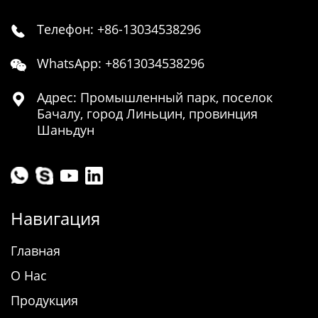
Телефон: +86-13034538296

WhatsApp: +8613034538296

Адрес: Промышленный парк, поселок

Бачалу, город Линьцин, провинция
Шаньдун
Навигация
Главная
О Нас
Продукция