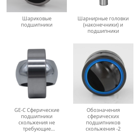
Шариковые
Шарнирные головки
подшипники
(наконечники) и
подшипники
GE-C Сферические
Обозначения
подшипники
сферических
скольжения не
подшипников
требующие
скольжения -2
технического