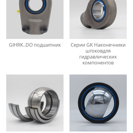
GIHRK..DO подшипник
Серии GK Наконечники
штоковдля
гидравлических
компонентов