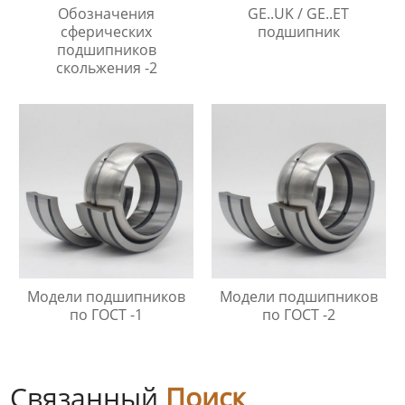
Обозначения
GE..UK / GE..ET
сферических
подшипник
подшипников
скольжения -2
Модели подшипников
Модели подшипников
по ГОСТ -1
по ГОСТ -2
Связанный
Поиск