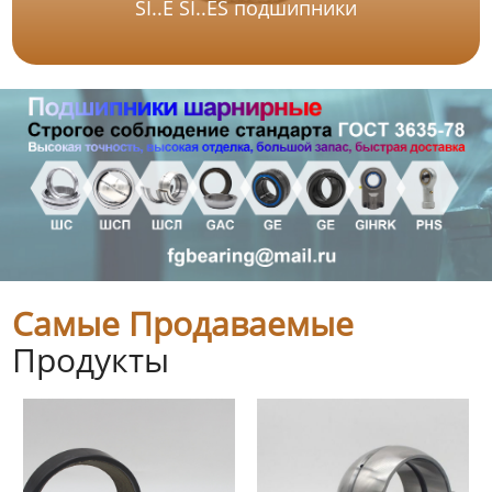
SI..E SI..ES подшипники
Самые Продаваемые
Продукты