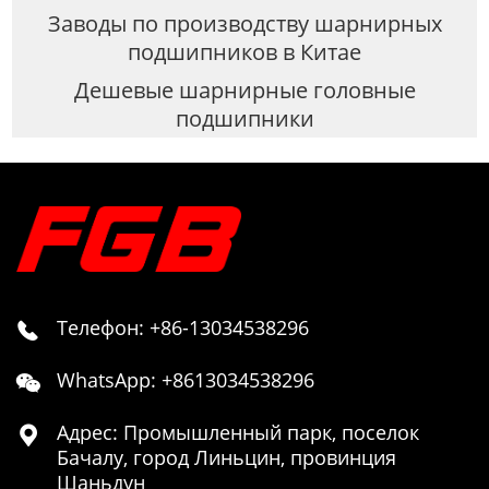
Заводы по производству шарнирных
подшипников в Китае
Дешевые шарнирные головные
подшипники
Телефон: +86-13034538296

WhatsApp: +8613034538296

Адрес: Промышленный парк, поселок

Бачалу, город Линьцин, провинция
Шаньдун