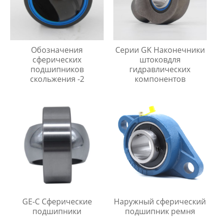
Обозначения
Серии GK Наконечники
сферических
штоковдля
подшипников
гидравлических
скольжения -2
компонентов
GE-C Сферические
Наружный сферический
подшипники
подшипник ремня