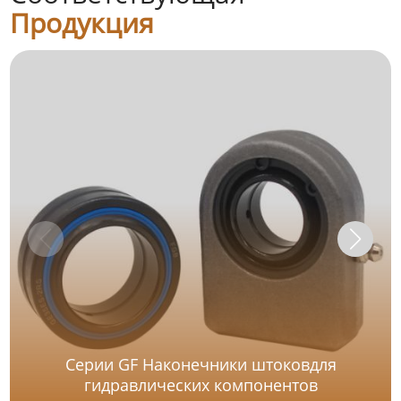
Продукция
Серии GF Наконечники штоковдля
гидравлических компонентов