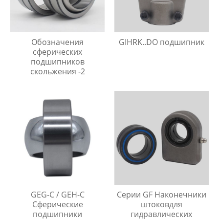
Обозначения
GIHRK..DO подшипник
сферических
подшипников
скольжения -2
GEG-C / GEH-C
Серии GF Наконечники
Сферические
штоковдля
подшипники
гидравлических