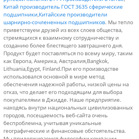
Китай производитель ГОСТ 3635 сферические
подшипники
,
Китайские производители
шарнирно-сочлененных подшипников
. Мы тепло
приветствуем друзей из всех слоев общества,
стремящихся к взаимному сотрудничеству и
созданию более блестящего завтрашнего дня.
Продукт будет поставляться по всему миру, таким
как Европа, Америка, Австралия,Bangkok,
Lithuania,Egypt, Finland.При его производстве
использовался основной в мире метод
обеспечения надежной работы, низкой цены на
отказ, что делает его подходящим для выбора
покупателями в Джидде. Наше предприятие.
находясь внутри национальных цивилизованных
городов, посещаемость веб-сайта очень
беспроблемна, учитывая уникальные
географические и финансовые обстоятельства.
Мы придерживаемся философии компании