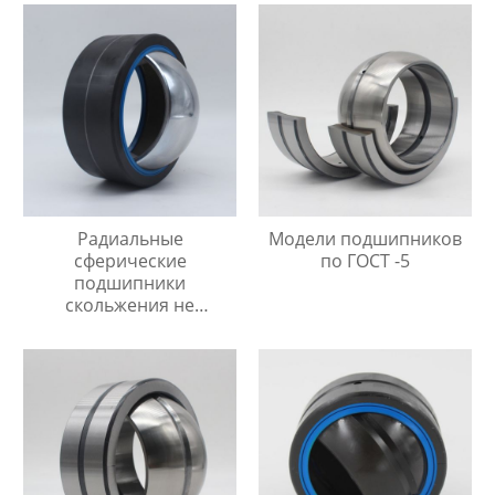
Радиальные
Модели подшипников
сферические
по ГОСТ -5
подшипники
скольжения не
требующие
технического
обслуживания