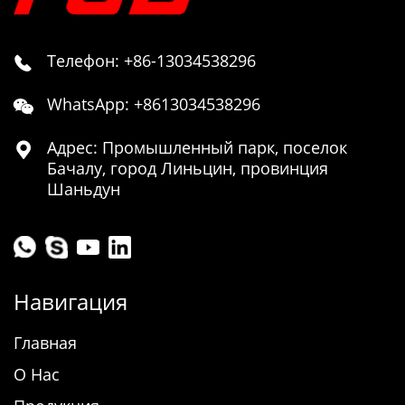
Телефон: +86-13034538296

WhatsApp: +8613034538296

Адрес: Промышленный парк, поселок

Бачалу, город Линьцин, провинция
Шаньдун
Навигация
Главная
О Нас