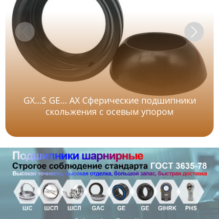
GX…S GE… AX Сферические подшипники
скольжения с осевым упором