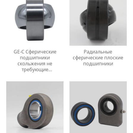
GE-C Сферические
Радиальные
подшипники
сферические плоские
скольжения не
подшипники
требующие
технического
обслуживания