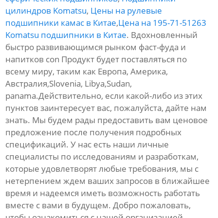
цилиндров Komatsu
,
Цены на рулевые
подшипники камас в Китае
,
Цена на 195-71-51263
Komatsu подшипники в Китае
. Вдохновленный
быстро развивающимся рынком фаст-фуда и
напитков con Продукт будет поставляться по
всему миру, таким как Европа, Америка,
Австралия,Slovenia, Libya,Sudan,
panama.Действительно, если какой-либо из этих
пунктов заинтересует вас, пожалуйста, дайте нам
знать. Мы будем рады предоставить вам ценовое
предложение после получения подробных
спецификаций. У нас есть наши личные
специалисты по исследованиям и разработкам,
которые удовлетворят любые требования, мы с
нетерпением ждем ваших запросов в ближайшее
время и надеемся иметь возможность работать
вместе с вами в будущем. Добро пожаловать,
чтобы ознакомиться с нашей организацией.