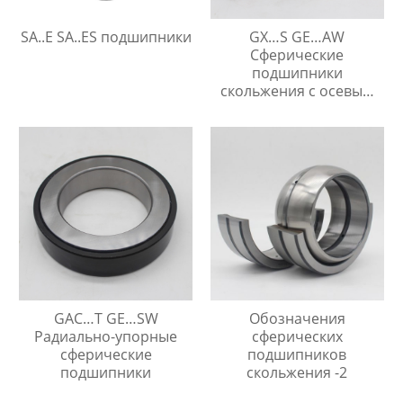
SA..E SA..ES подшипники
GX…S GE…AW
Сферические
подшипники
скольжения с осевым
упором
GAC…T GE…SW
Обозначения
Радиально-упорные
сферических
сферические
подшипников
подшипники
скольжения -2