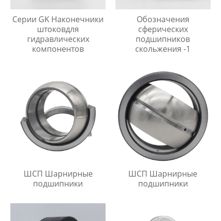
Серии GK Наконечники
Обозначения
штоковдля
сферических
гидравлических
подшипников
компонентов
скольжения -1
ШСП Шарнирные
ШСП Шарнирные
подшипники
подшипники