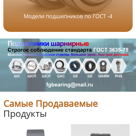
Модели подшипников по ГОСТ -4
Самые Продаваемые
Продукты