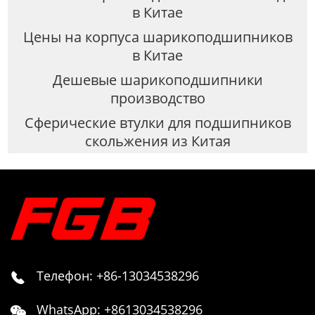
в Китае
Цены на корпуса шарикоподшипников
в Китае
Дешевые шарикоподшипники
производство
Сферические втулки для подшипников
скольжения из Китая
Телефон: +86-13034538296

WhatsApp: +8613034538296
