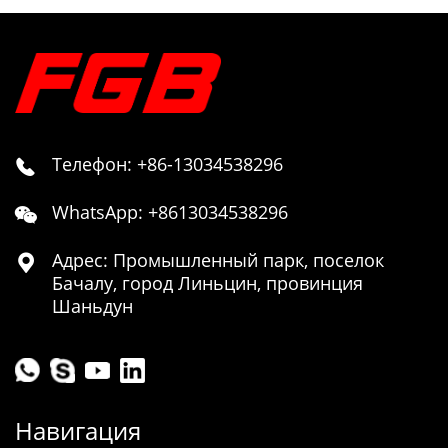
Телефон: +86-13034538296

WhatsApp: +8613034538296

Адрес: Промышленный парк, поселок

Бачалу, город Линьцин, провинция
Шаньдун
Навигация