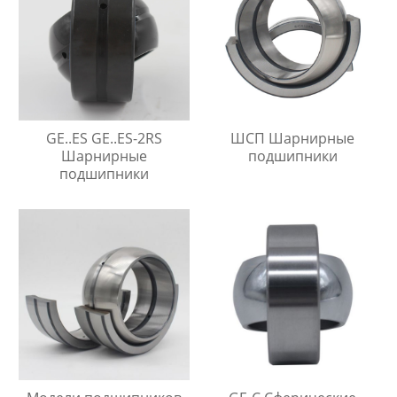
GE..ES GE..ES-2RS
ШСП Шарнирные
Шарнирные
подшипники
подшипники