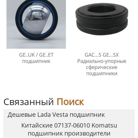
GE..UK / GE..ET
GAC…S GE…SX
подшипник
Радиально-упорные
сферические
подшипники
Связанный
Поиск
Дешевые Lada Vesta подшипник
Китайские 07137-06010 Komatsu
подшипник производители