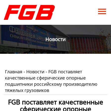
Главная
О Нас
Продукция
Новости
Новости
Контакты
Главная
-
Новости
-
FGB поставляет
качественные сферические опорные
подшипники российскому производителю
тяжелых грузовиков
FGB поставляет качественные
сферические опорные