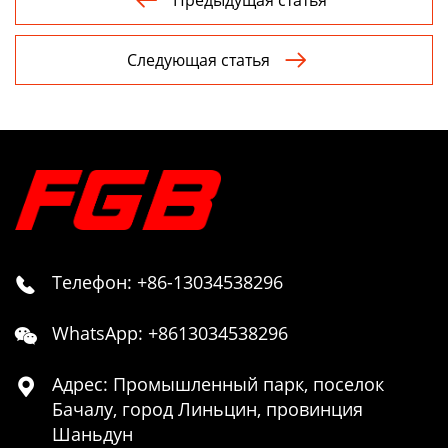
Следующая статья

Телефон: +86-13034538296

WhatsApp: +8613034538296

Адрес: Промышленный парк, поселок

Бачалу, город Линьцин, провинция
Шаньдун