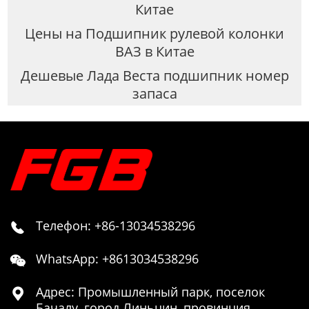
Китае
Цены на Подшипник рулевой колонки
ВАЗ в Китае
Дешевые Лада Веста подшипник номер
запаса
Телефон: +86-13034538296

WhatsApp: +8613034538296

Адрес: Промышленный парк, поселок

Бачалу, город Линьцин, провинция