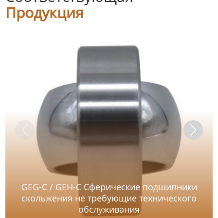
Продукция
GEG-C / GEH-C Сферические подшипники
скольжения не требующие технического
обслуживания