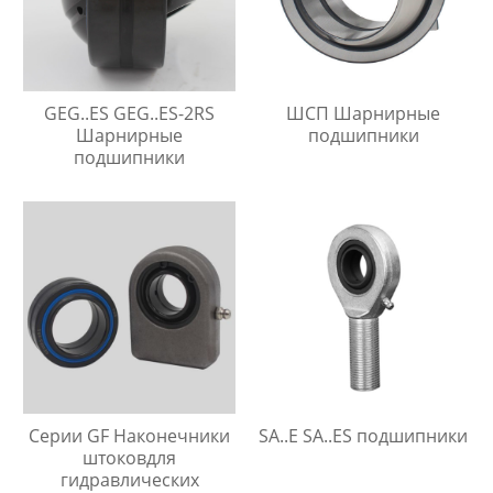
GEG..ES GEG..ES-2RS
ШСП Шарнирные
Шарнирные
подшипники
подшипники
Серии GF Наконечники
SA..E SA..ES подшипники
штоковдля
гидравлических