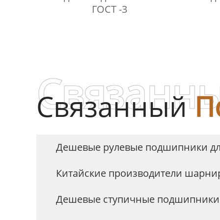
ГОСТ -3
Связанны
Связанный
П
Дешевые рулевые подшипники дл
Китайские производители шарн
Дешевые ступичные подшипники 