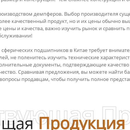
оизводством демпферов. Выбор производителя сущес
лее качественный продукт, но и их цены обычно вы
е цены и качества, важно изучить рынок и сравнить
бслуживании!
сферических подшипников в Китае требует внимате
лей, не поленитесь изучить технические характерис
полнительные документы, подтверждающие качество и
качество. Сравнивая предложения, вы можете найти 
ь вопросы продавцам, чтобы получить полное предст
твующая П
ющая
Продукция