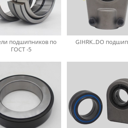
ли подшипников по
GIHRK..DO подши
ГОСТ -5