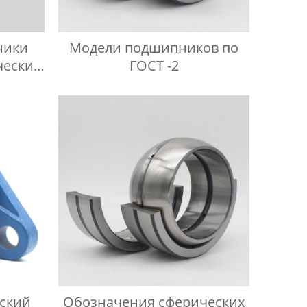
ники
Модели подшипников по
ческих
ГОСТ -2
ский
Обозначения сферических