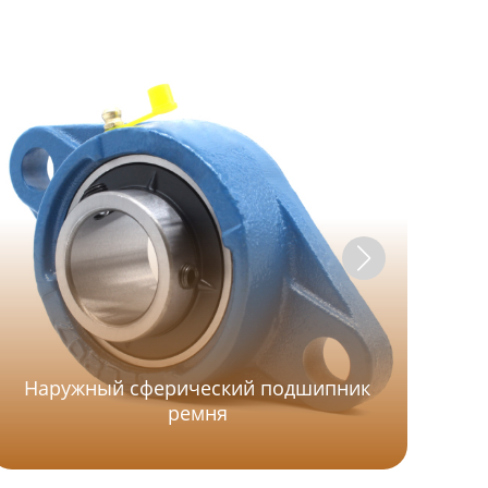
Наружный сферический подшипник
ремня