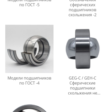
по ГОСТ -5
сферических
подшипников
скольжения -2
Модели подшипников
GEG-C / GEH-C
по ГОСТ -4
Сферические
подшипники
скольжения не
требующие
технического
обслуживания