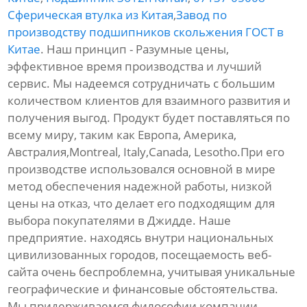
Сферическая втулка из Китая
,
Завод по
производству подшипников скольжения ГОСТ в
Китае
. Наш принцип - Разумные цены,
эффективное время производства и лучший
сервис. Мы надеемся сотрудничать с большим
количеством клиентов для взаимного развития и
получения выгод. Продукт будет поставляться по
всему миру, таким как Европа, Америка,
Австралия,Montreal, Italy,Canada, Lesotho.При его
производстве использовался основной в мире
метод обеспечения надежной работы, низкой
цены на отказ, что делает его подходящим для
выбора покупателями в Джидде. Наше
предприятие. находясь внутри национальных
цивилизованных городов, посещаемость веб-
сайта очень беспроблемна, учитывая уникальные
географические и финансовые обстоятельства.
Мы придерживаемся философии компании