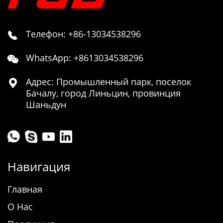
Телефон: +86-13034538296

WhatsApp: +8613034538296

Адрес: Промышленный парк, поселок

Бачалу, город Линьцин, провинция
Шаньдун
Навигация
Главная
О Нас