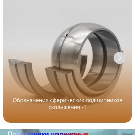
Обозначения сферических подшипников
скольжения -1