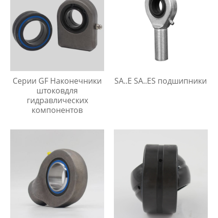
Серии GF Наконечники
SA..E SA..ES подшипники
штоковдля
гидравлических
компонентов