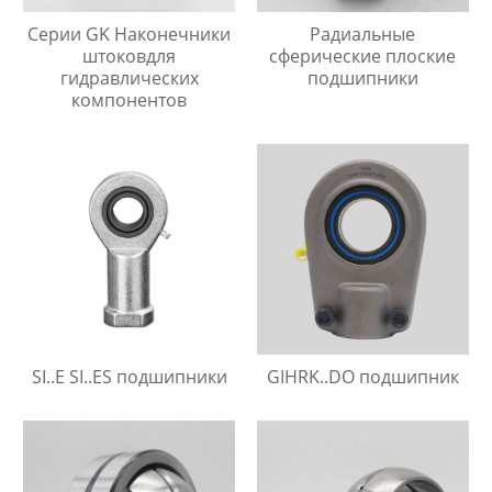
Серии GK Наконечники
Радиальные
штоковдля
сферические плоские
гидравлических
подшипники
компонентов
SI..E SI..ES подшипники
GIHRK..DO подшипник