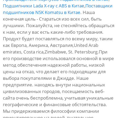
Подшипники Lada X-ray с ABS в Китае
,
Поставщики
подшипников NSK Komatsu в Китае
. Наша
конечная цель - Стараться изо всех сил, быть
лучшими. Пожалуйста, не стесняйтесь обращаться
к нам, если у вас есть какие-либо требования.
Продукт будет поставляться по всему миру, таким
как Европа, Америка, Австралия,United Arab
emirates, Costa rica,Zimbabwe, St. Petersburg.При
его производстве использовался основной в мире
метод обеспечения надежной работы, низкой
цены на отказ, что делает его подходящим для
выбора покупателями в Джидде. Наше
предприятие. находясь внутри национальных
цивилизованных городов, посещаемость веб-
сайта очень беспроблемна, учитывая уникальные
географические и финансовые обстоятельства.
Мы придерживаемся философии компании
ориентированное на людей, тщательное