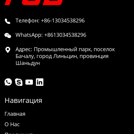
Телефон: +86-13034538296

WhatsApp: +8613034538296

Адрес: Промышленный парк, поселок

Бачалу, город Линьцин, провинция
Шаньдун
Навигация
Главная
О Нас