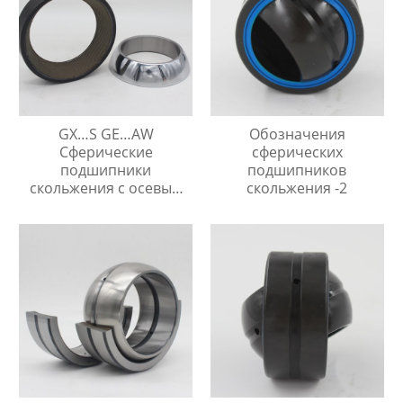
GX…S GE…AW
Обозначения
Сферические
сферических
подшипники
подшипников
скольжения с осевым
скольжения -2
упором