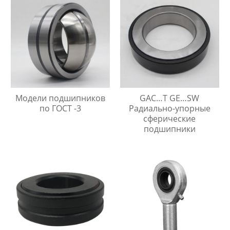
Модели подшипников
GAC…T GE…SW
по ГОСТ -3
Радиально-упорные
сферические
подшипники