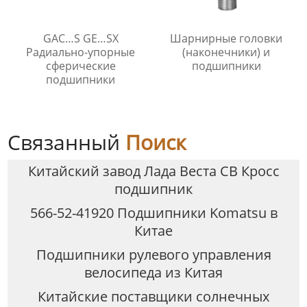
GAC…S GE…SX
Шарнирные головки
Радиально-упорные
(наконечники) и
сферические
подшипники
подшипники
Связанный
Поиск
Китайский завод Лада Веста СВ Кросс
подшипник
566-52-41920 Подшипники Komatsu в
Китае
Подшипники рулевого управления
велосипеда из Китая
Китайские поставщики солнечных