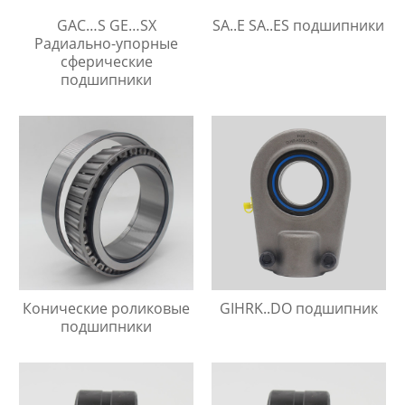
GAC…S GE…SX
SA..E SA..ES подшипники
Радиально-упорные
сферические
подшипники
Конические роликовые
GIHRK..DO подшипник
подшипники