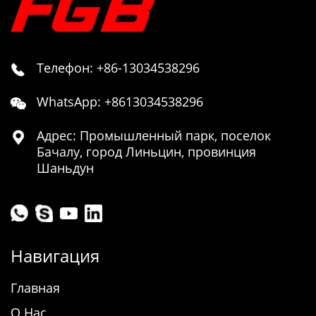
Телефон: +86-13034538296

WhatsApp: +8613034538296

Адрес: Промышленный парк, поселок

Бачалу, город Линьцин, провинция
Шаньдун
Навигация
Главная
О Нас