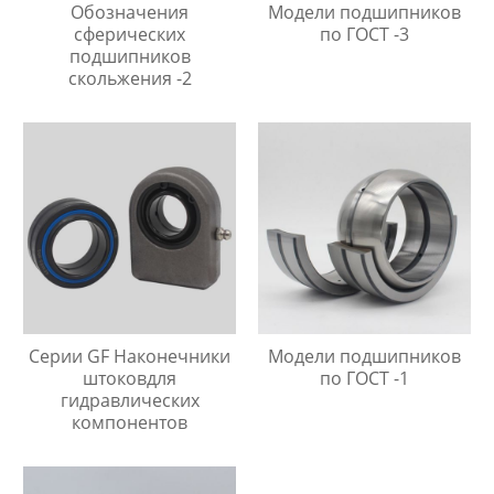
Обозначения
Модели подшипников
сферических
по ГОСТ -3
подшипников
скольжения -2
Серии GF Наконечники
Модели подшипников
штоковдля
по ГОСТ -1
гидравлических
компонентов