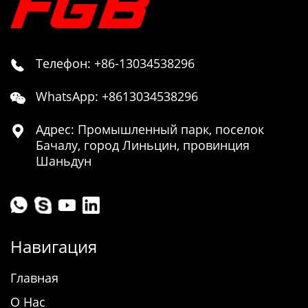
Телефон: +86-13034538296

WhatsApp: +8613034538296

Адрес: Промышленный парк, поселок

Бачалу, город Линьцин, провинция
Шаньдун
Навигация
Главная
О Нас