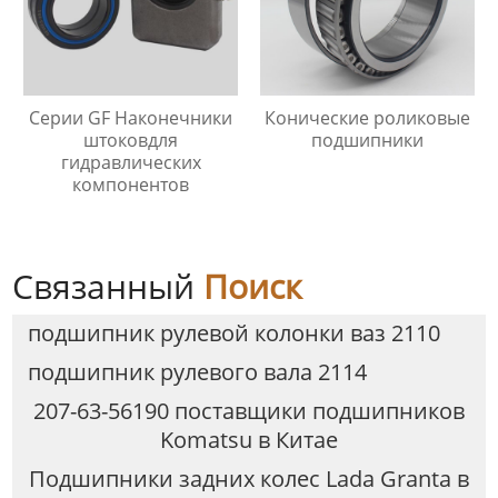
Серии GF Наконечники
Конические роликовые
штоковдля
подшипники
гидравлических
компонентов
Связанный
Поиск
подшипник рулевой колонки ваз 2110
подшипник рулевого вала 2114
207-63-56190 поставщики подшипников
Komatsu в Китае
Подшипники задних колес Lada Granta в