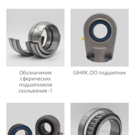
требующие
технического
обслуживания
Обозначения
GIHRK..DO подшипник
сферических
подшипников
скольжения -1