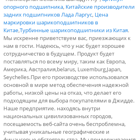
опорного подшипника
,
Китайские производители
задних подшипников Лада Ларгус
,
Цена
маркировки шарикоподшипников в
Китае
,
Турбинные шарикоподшипники из Китая
.
Мы искренне приветствуем вас, приезжающих к
нам в гости. Надеюсь, что у нас будет хорошее
сотрудничество в будущем. Продукт будет
поставляться по всему миру, таким как Европа,
Америка, Австралия,belarus, Luxemburg,Japan,
Seychelles.При его производстве использовался
основной в мире метод обеспечения надежной
работы, низкой цены на отказ, что делает его
подходящим для выбора покупателями в Джидде.
Наше предприятие. находясь внутри
национальных цивилизованных городов,
посещаемость веб-сайта очень беспроблемна,
учитывая уникальные географические и
финансовые обстоятельства. Мы придерживаемся