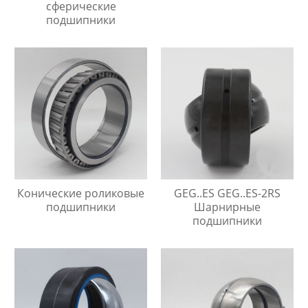
сферические
подшипники
Конические роликовые
GEG..ES GEG..ES-2RS
подшипники
Шарнирные
подшипники