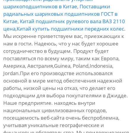
шарикоподшипников в Китае
,
Поставщики
радиальных шариковых подшипников ГОСТ в
Китае
,
Китай подшипник рулевого вала ВАЗ 2110
цена
,
Китай купить подшипники передних колес
.
Мы искренне приветствуем вас, приезжающих к
нам в гости. Надеюсь, что у нас будет хорошее
сотрудничество в будущем. Продукт будет
поставляться по всему миру, таким как Европа,
Америка, Австралия,Guinea, Poland,Indonesia,
Jordan.При его производстве использовался
основной в мире метод обеспечения надежной
работы, низкой цены на отказ, что делает его
подходящим для выбора покупателями в Джидде.
Наше предприятие. находясь внутри
национальных цивилизованных городов,
посещаемость веб-сайта очень беспроблемна,
учитывая уникальные географические и
финансовые обстоятельства. Мы придерживаемся