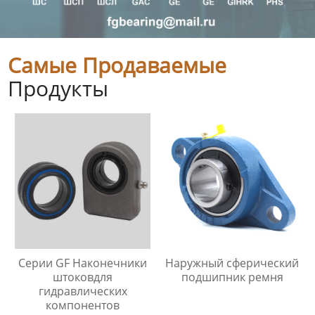
Самые Продаваемые
Продукты
Серии GF Наконечники
Наружный сферический
штоковдля
подшипник ремня
гидравлических
компонентов