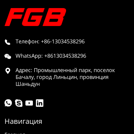
Телефон: +86-13034538296

WhatsApp: +8613034538296

Адрес: Промышленный парк, поселок

Бачалу, город Линьцин, провинция
Шаньдун
Навигация