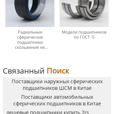
Радиальные
Модели подшипников
сферические
по ГОСТ -5
подшипники
скольжения не
требующие
технического
обслуживания
Связанный
Поиск
Поставщики наружных сферических
подшипников ШСМ в Китае
Поставщики автомобильных
сферических подшипников в Китае
дешевые подшипники купить 2rs