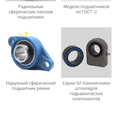
Радиальные
Модели подшипников
сферические плоские
по ГОСТ -2
подшипники
Наружный сферический
Серии GF Наконечники
подшипник ремня
штоковдля
гидравлических
компонентов