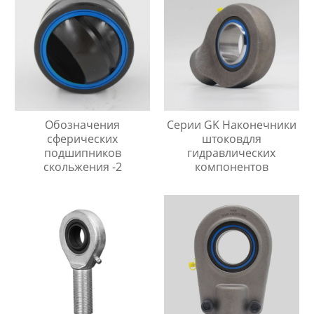
Обозначения
Серии GK Наконечники
сферических
штоковдля
подшипников
гидравлических
скольжения -2
компонентов