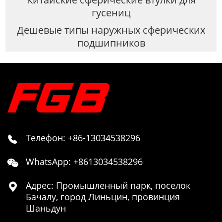
гусениц
Дешевые типы наружных сферических
подшипников
Телефон: +86-13034538296

WhatsApp: +8613034538296

Адрес: Промышленный парк, поселок

Бачалу, город Линьцин, провинция
Шаньдун