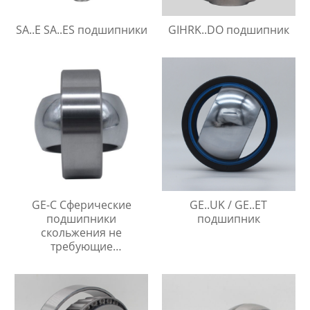
SA..E SA..ES подшипники
GIHRK..DO подшипник
GE-C Сферические
GE..UK / GE..ET
подшипники
подшипник
скольжения не
требующие
технического
обслуживания