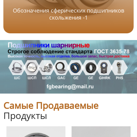
Обозначения сферических подшипников
скольжения -1
Самые Продаваемые
Продукты