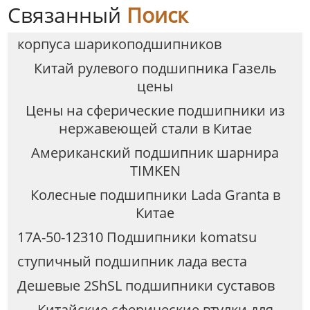
Связанный
Поиск
корпуса шарикоподшипников
Китай рулевого подшипника Газель
цены
Цены на сферические подшипники из
нержавеющей стали в Китае
Американский подшипник шарнира
TIMKEN
Колесные подшипники Lada Granta в
Китае
17A-50-12310 Подшипники komatsu
ступичный подшипник лада веста
Дешевые 2ShSL подшипники суставов
Китайские сферические втулки для