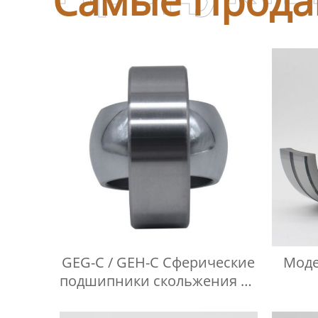
GEG-C / GEH-C Сферические
Моде
подшипники скольжения не
требующие технического
обслуживания