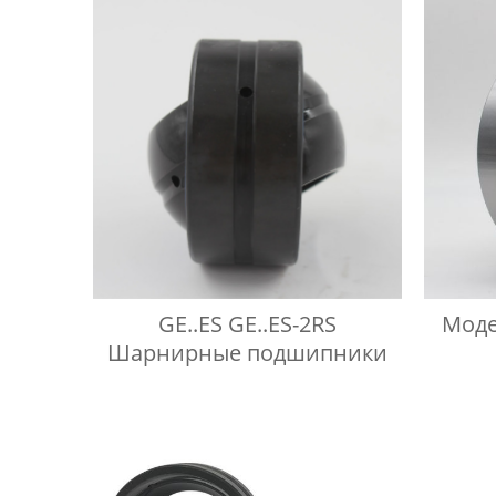
GE..ES GE..ES-2RS
Моде
Шарнирные подшипники