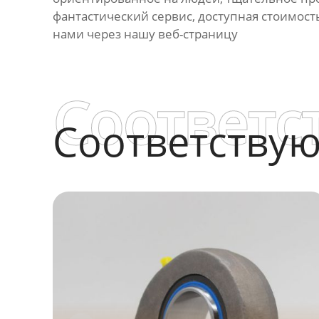
фантастический сервис, доступная стоимость
нами через нашу веб-страницу
Соответс
Соответству