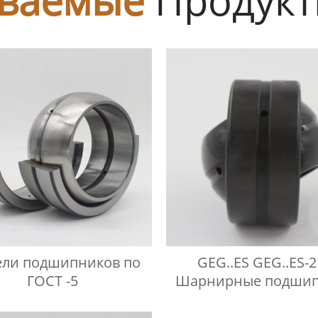
ли подшипников по
GEG..ES GEG..ES-
ГОСТ -5
Шарнирные подши