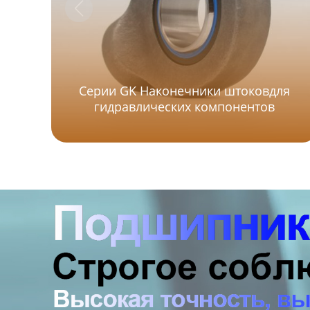
Серии GK Наконечники штоковдля
гидравлических компонентов