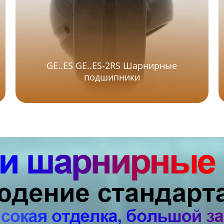
GE..ES GE..ES-2RS Шарнирные
подшипники