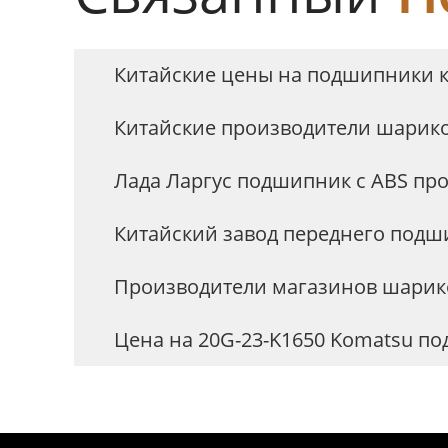
Китайские цены на подшипники к
Китайские производители шари
Лада Ларгус подшипник с ABS про
Китайский завод переднего подш
Производители магазинов шарик
Цена на 20G-23-K1650 Komatsu п