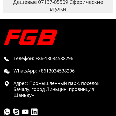
Дешевые 07137-05509 Сферические
втулки
Телефон: +86-13034538296

WhatsApp: +8613034538296

Адрес: Промышленный парк, поселок

Бачалу, город Линьцин, провинция
Шаньдун