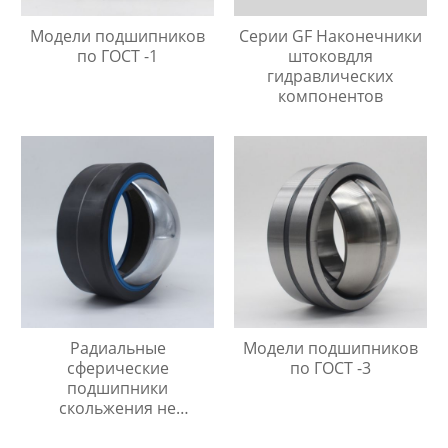
Модели подшипников
Серии GF Наконечники
по ГОСТ -1
штоковдля
гидравлических
компонентов
Радиальные
Модели подшипников
сферические
по ГОСТ -3
подшипники
скольжения не
требующие