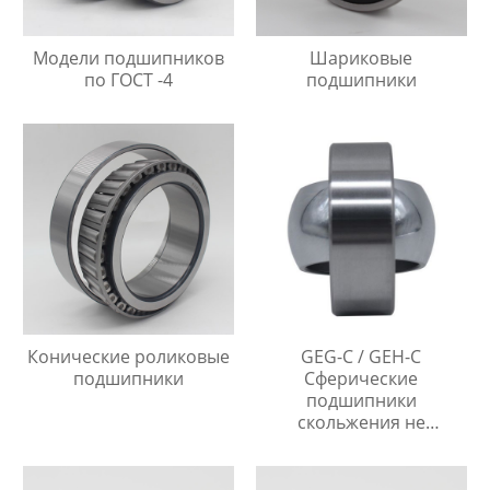
Модели подшипников
Шариковые
по ГОСТ -4
подшипники
Конические роликовые
GEG-C / GEH-C
подшипники
Сферические
подшипники
скольжения не
требующие
технического
обслуживания